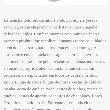
Demonstre todo seu carinho e afeto por aquela pessoa
especial, esteja ela próxima ou distante, nosso papel é
deixa lós unidos. Confeccionamos com muito carinho e
prazer o produto que escolheu, tomamos todos os cuidados
além do necessário para termos sucesso na entrega. Ah,
aproveite e envie aquela mensagem, com as palavras e
sentimentos que sente pelo presenteado. Temos motoristas
e veículos próprios, além de um time fantástico com
profissionais capacitados em todos os departamentos.
Envie Buquê de rosas, buquê de flores, cestas de café da
manhã, cesta de café da tarde, cestas de vinhos, cestas de
queijos, cestas de aperitivos, cestas de chocolates, flores,
Orquídeas e muito mais...Entregamos em toda cidade de
Campinas e região metropolitana, faça já seu pedido,