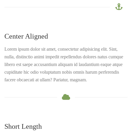
Center Aligned
Lorem ipsum dolor sit amet, consectetur adipisicing elit. Sint,
nulla, distinctio animi impedit repellendus dolores natus cumque
libero est saepe accusantium aliquam id laudantium eaque atque
cupiditate hic odio voluptatum nobis omnis harum perferendis
facere obcaecati at ullam? Pariatur, magnam.
Short Length