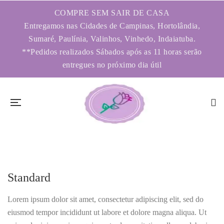
COMPRE SEM SAIR DE CASA
Entregamos nas Cidades de Campinas, Hortolândia,
Sumaré, Paulínia, Valinhos, Vinhedo, Indaiatuba.
**Pedidos realizados Sábados após as 11 horas serão
entregues no próximo dia útil
Standard
Lorem ipsum dolor sit amet, consectetur adipiscing elit, sed do
eiusmod tempor incididunt ut labore et dolore magna aliqua. Ut