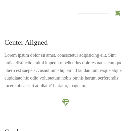
Center Aligned
Lorem ipsum dolor sit amet, consectetur adipisicing elit. Sint,
nulla, distinctio animi impedit repellendus dolores natus cumque
libero est saepe accusantium aliquam id laudantium eaque atque
cupiditate hic odio voluptatum nobis omnis harum perferendis
facere obcaecati at ullam? Pariatur, magnam.