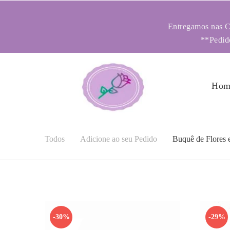
Entregamos nas Ci
**Pedido
Hom
Todos
Adicione ao seu Pedido
Buquê de Flores 
-30%
-29%