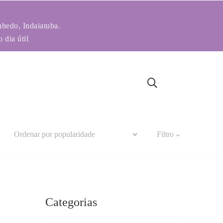
nhedo, Indaiatuba.
 dia útil
Filtro
Categorias