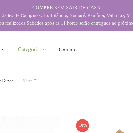
COMPRE SEM SAIR DE CASA
dades de Campinas, Hortolândia, Sumaré, Paulínia, Valinhos, Vi
s realizados Sábados após as 11 horas serão entregues no próximo
Categoria
e
Contato
e Rosas
More
-10%