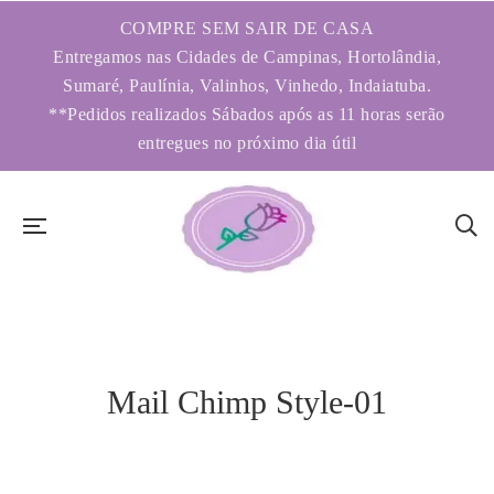
COMPRE SEM SAIR DE CASA
Entregamos nas Cidades de Campinas, Hortolândia,
Sumaré, Paulínia, Valinhos, Vinhedo, Indaiatuba.
**Pedidos realizados Sábados após as 11 horas serão
entregues no próximo dia útil
Mail Chimp Style-01
Subscribe to more news.