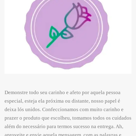
Demonstre todo seu carinho e afeto por aquela pessoa
especial, esteja ela próxima ou distante, nosso papel é
deixa lós unidos. Confeccionamos com muito carinho e
prazer o produto que escolheu, tomamos todos os cuidados
além do necessário para termos sucesso na entrega. Ah,
aproveite e envie aquela mensagem, com as palavras e