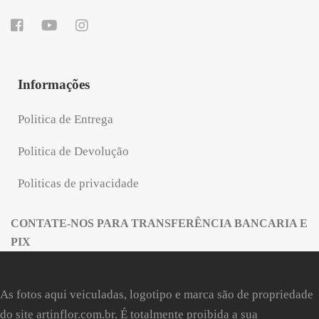
Informações
Politica de Entrega
Politica de Devolução
Politicas de privacidade
CONTATE-NOS PARA TRANSFERÊNCIA BANCARIA E
PIX
As fotos aqui veiculadas, logotipo e marca são de propriedade
do site
artinflor.com.br
. É totalmente proibida a sua