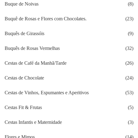
Buque de Noivas
(8)
Buquê de Rosas e Flores com Chocolates.
(23)
Buquês de Girassóis
(9)
Buquês de Rosas Vermelhas
(32)
Cestas de Café da Manhã/Tarde
(26)
Cestas de Chocolate
(24)
Cestas de Vinhos, Espumantes e Aperitivos
(53)
Cestas Fit & Frutas
(5)
Cestas Infantis e Maternidade
(3)
Flores e Mimos
(14)