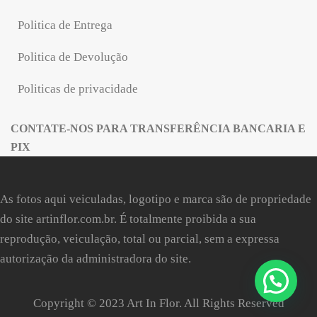
Politica de Entrega
Politica de Devolução
Politicas de privacidade
CONTATE-NOS PARA TRANSFERÊNCIA BANCARIA E
PIX
As fotos aqui veiculadas, logotipo e marca são de propriedade
do site
artinflor.com.br
. É totalmente proibida a sua
reprodução, veiculação, total ou parcial, sem a expressa
autorização da administradora do site.
Olá
! Como podemos ajudar?
Copyright © 2023 Art In Flor. All Rights Reserved