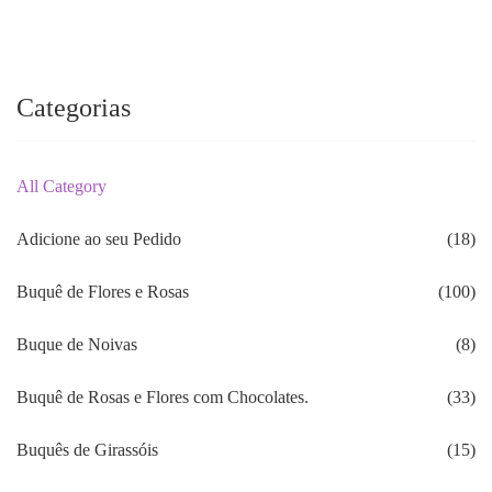
Categorias
All Category
Adicione ao seu Pedido
(18)
Buquê de Flores e Rosas
(100)
Buque de Noivas
(8)
Buquê de Rosas e Flores com Chocolates.
(33)
Buquês de Girassóis
(15)