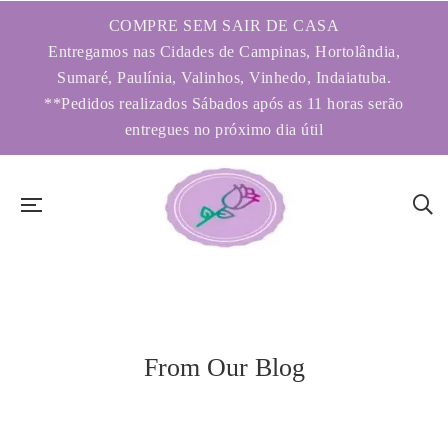
COMPRE SEM SAIR DE CASA
Entregamos nas Cidades de Campinas, Hortolândia,
Sumaré, Paulínia, Valinhos, Vinhedo, Indaiatuba.
**Pedidos realizados Sábados após as 11 horas serão
entregues no próximo dia útil
From Our Blog