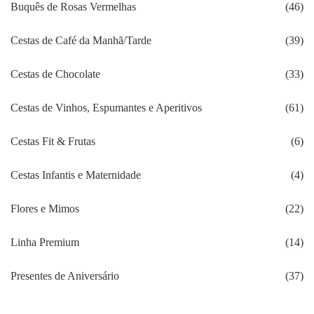
Buquês de Rosas Vermelhas
(46)
Cestas de Café da Manhã/Tarde
(39)
Cestas de Chocolate
(33)
Cestas de Vinhos, Espumantes e Aperitivos
(61)
Cestas Fit & Frutas
(6)
Cestas Infantis e Maternidade
(4)
Flores e Mimos
(22)
Linha Premium
(14)
Presentes de Aniversário
(37)