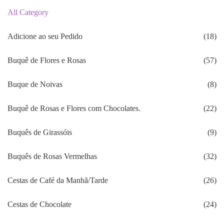
All Category
Adicione ao seu Pedido
(18)
Buquê de Flores e Rosas
(57)
Buque de Noivas
(8)
Buquê de Rosas e Flores com Chocolates.
(22)
Buquês de Girassóis
(9)
Buquês de Rosas Vermelhas
(32)
Cestas de Café da Manhã/Tarde
(26)
Cestas de Chocolate
(24)