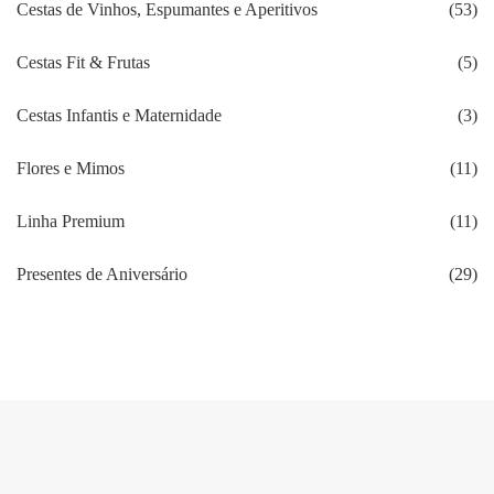
Cestas de Vinhos, Espumantes e Aperitivos
(53)
Cestas Fit & Frutas
(5)
Cestas Infantis e Maternidade
(3)
Flores e Mimos
(11)
Linha Premium
(11)
Presentes de Aniversário
(29)