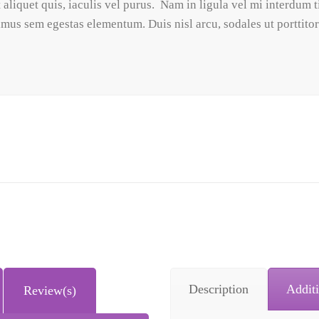
t aliquet quis, iaculis vel purus. Nam in ligula vel mi interdum t
s sem egestas elementum. Duis nisl arcu, sodales ut porttitor a
Description
Additi
Review(s)