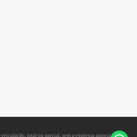
 veiculação, total ou parcial, sem a expressa autorização da