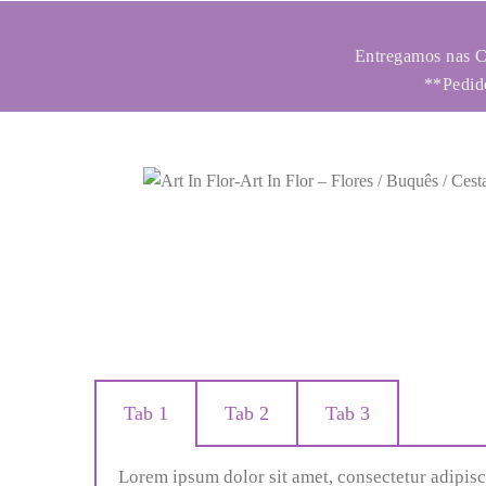
Entregamos nas Ci
**Pedido
Tab 1
Tab 2
Tab 3
Lorem ipsum dolor sit amet, consectetur adipisc