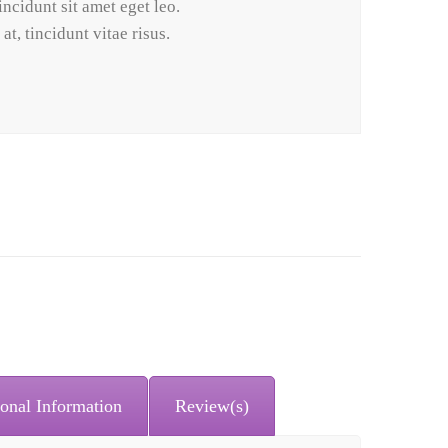
incidunt sit amet eget leo.
t, tincidunt vitae risus.
onal Information
Review(s)