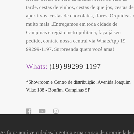
tarde, cestas de vinhos, cestas de queijos, cestas de
aperitivos, cestas de chocolates, flores, Orquídeas 
muito mais...Entregamos em toda cidade de
Campinas e região metropolitana, faça já seu
pedido, contate nossa central via WhatsApp 19
99299-1197. Surpreenda quem você ama!
Whats:
(19) 99299-1197
*Showroom e Centro de distribuição; Avenida Joaquim
Vilac 188 - Bonfim, Campinas SP
As fotos aqui veiculadas, logotipo e marca são de propriedade 