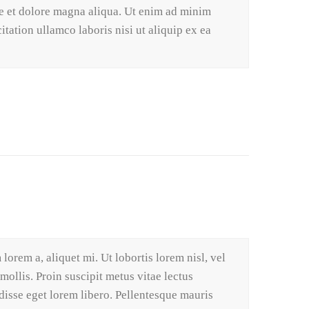
re et dolore magna aliqua. Ut enim ad minim
tation ullamco laboris nisi ut aliquip ex ea
lorem a, aliquet mi. Ut lobortis lorem nisl, vel
 mollis. Proin suscipit metus vitae lectus
sse eget lorem libero. Pellentesque mauris