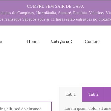
COMPRE SEM SAIR DE CASA
dades de Campinas, Hortolândia, Sumaré, Paulínia, Valinhos, Vi
s realizados Sábados após as 11 horas serão entregues no próximo
Categoria
Home
Contato
Tab 1
Tab 2
Lorem ipsum dolor sit amet
ing elit, sed do eiusmod