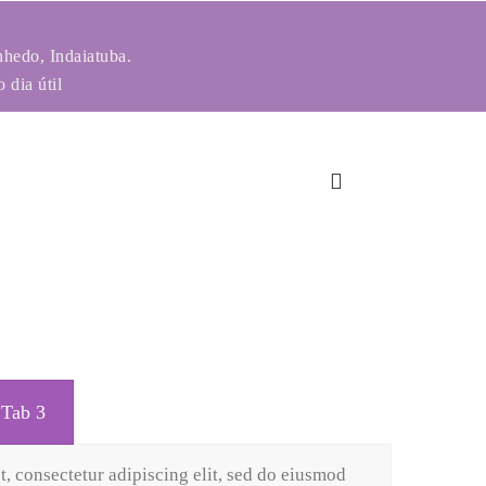
nhedo, Indaiatuba.
 dia útil
Tab 3
, consectetur adipiscing elit, sed do eiusmod