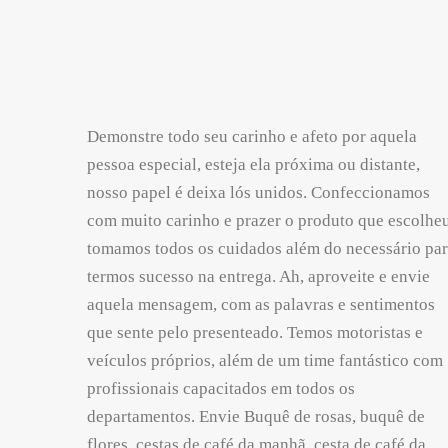
Demonstre todo seu carinho e afeto por aquela
pessoa especial, esteja ela próxima ou distante,
nosso papel é deixa lós unidos. Confeccionamos
com muito carinho e prazer o produto que escolheu
tomamos todos os cuidados além do necessário pa
termos sucesso na entrega. Ah, aproveite e envie
aquela mensagem, com as palavras e sentimentos
que sente pelo presenteado. Temos motoristas e
veículos próprios, além de um time fantástico com
profissionais capacitados em todos os
departamentos. Envie Buquê de rosas, buquê de
flores, cestas de café da manhã, cesta de café da