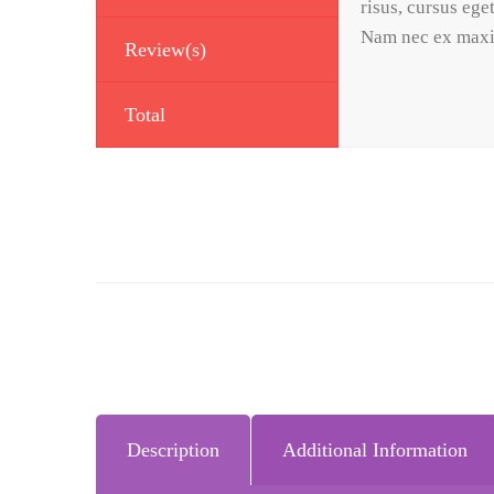
risus, cursus ege
Nam nec ex maximu
Review(s)
Total
Description
Additional Information