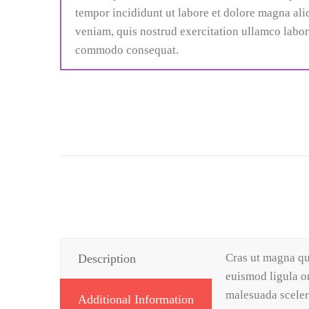
tempor incididunt ut labore et dolore magna al
veniam, quis nostrud exercitation ullamco labori
commodo consequat.
Cras ut magna qui
Description
euismod ligula or
malesuada sceler
Additional Information