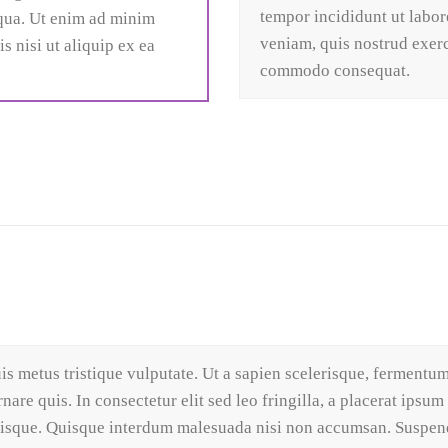
tempor incididunt ut labo
iqua. Ut enim ad minim
veniam, quis nostrud exerci
s nisi ut aliquip ex ea
commodo consequat.
s metus tristique vulputate. Ut a sapien scelerisque, fermentum 
nare quis. In consectetur elit sed leo fringilla, a placerat ipsum
isque. Quisque interdum malesuada nisi non accumsan. Suspendi