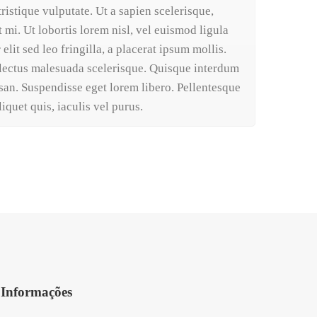
ristique vulputate. Ut a sapien scelerisque,
 mi. Ut lobortis lorem nisl, vel euismod ligula
elit sed leo fringilla, a placerat ipsum mollis.
 lectus malesuada scelerisque. Quisque interdum
an. Suspendisse eget lorem libero. Pellentesque
liquet quis, iaculis vel purus.
Informações