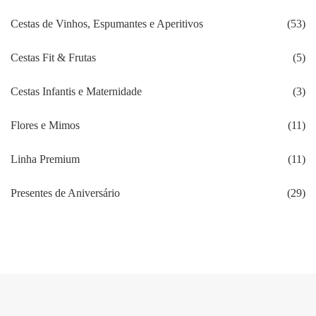
Cestas de Vinhos, Espumantes e Aperitivos
(53)
Cestas Fit & Frutas
(5)
Cestas Infantis e Maternidade
(3)
Flores e Mimos
(11)
Linha Premium
(11)
Presentes de Aniversário
(29)