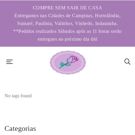
COMPRE SEM SAIR DE CASA
Entregamos nas Cidades de Campinas, Hortolândia,
Sumaré, Paulínia, Valinhos, Vinhedo, Indaiatuba.
**Pedidos realizados Sábados após as 11 horas serão
entregues no próximo dia útil
No tags found
Categorias