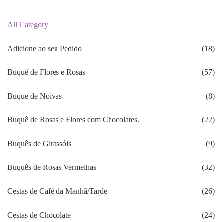
All Category
Adicione ao seu Pedido
(18)
Buquê de Flores e Rosas
(57)
Buque de Noivas
(8)
Buquê de Rosas e Flores com Chocolates.
(22)
Buquês de Girassóis
(9)
Buquês de Rosas Vermelhas
(32)
Cestas de Café da Manhã/Tarde
(26)
Cestas de Chocolate
(24)