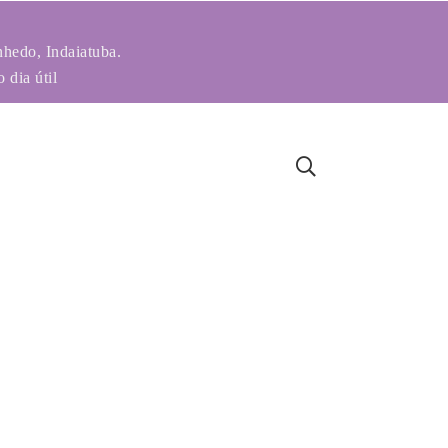
nhedo, Indaiatuba.
 dia útil