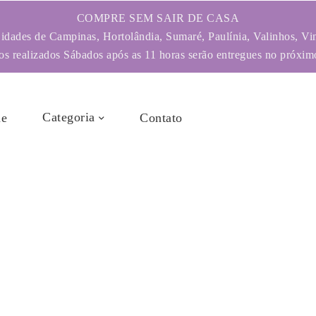
COMPRE SEM SAIR DE CASA
dades de Campinas, Hortolândia, Sumaré, Paulínia, Valinhos, Vi
s realizados Sábados após as 11 horas serão entregues no próximo
Categoria
e
Contato