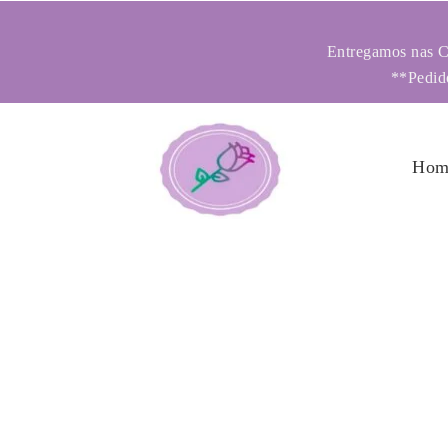
Entregamos nas Ci
**Pedido
Hom