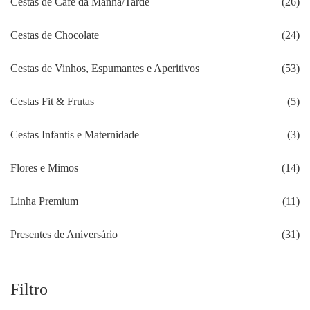
Cestas de Café da Manhã/Tarde
(26)
Cestas de Chocolate
(24)
Cestas de Vinhos, Espumantes e Aperitivos
(53)
Cestas Fit & Frutas
(5)
Cestas Infantis e Maternidade
(3)
Flores e Mimos
(14)
Linha Premium
(11)
Presentes de Aniversário
(31)
Filtro