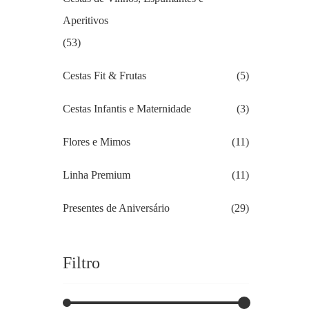
Aperitivos
(53)
Cestas Fit & Frutas
(5)
Cestas Infantis e Maternidade
(3)
Flores e Mimos
(11)
Linha Premium
(11)
Presentes de Aniversário
(29)
Filtro