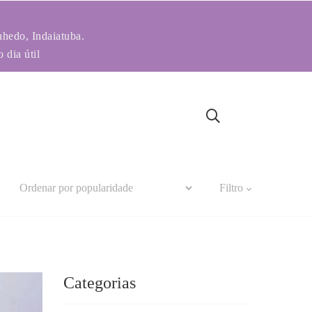
nhedo, Indaiatuba.
 dia útil
Filtro
Categorias