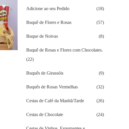
Adicione ao seu Pedido
(18)
Buquê de Flores e Rosas
(57)
Buque de Noivas
(8)
Buquê de Rosas e Flores com Chocolates.
(22)
Buquês de Girassóis
(9)
Buquês de Rosas Vermelhas
(32)
Cestas de Café da Manhã/Tarde
(26)
Cestas de Chocolate
(24)
Cestas de Vinhos, Espumantes e