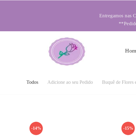
Entregamos nas Ci
**Pedido
Hom
Todos
Adicione ao seu Pedido
Buquê de Flores 
-14%
-15%