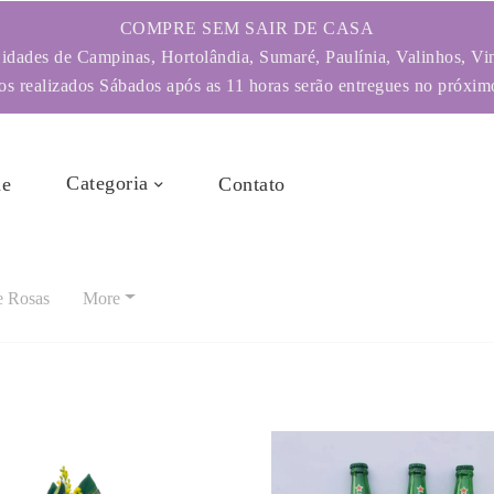
COMPRE SEM SAIR DE CASA
dades de Campinas, Hortolândia, Sumaré, Paulínia, Valinhos, Vi
s realizados Sábados após as 11 horas serão entregues no próximo
Categoria
e
Contato
e Rosas
More