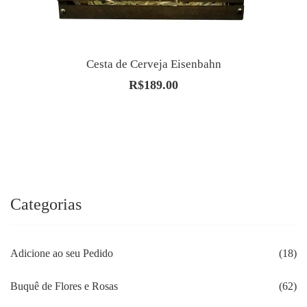
Cesta de Cerveja Eisenbahn
R$
189.00
Categorias
Adicione ao seu Pedido
(18)
Buquê de Flores e Rosas
(62)