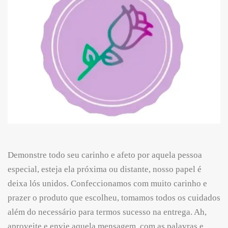
Demonstre todo seu carinho e afeto por aquela pessoa
especial, esteja ela próxima ou distante, nosso papel é
deixa lós unidos. Confeccionamos com muito carinho e
prazer o produto que escolheu, tomamos todos os cuidados
além do necessário para termos sucesso na entrega. Ah,
aproveite e envie aquela mensagem, com as palavras e