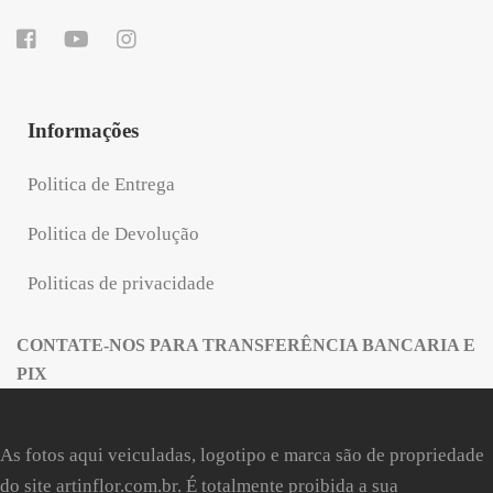
Informações
Politica de Entrega
Politica de Devolução
Politicas de privacidade
CONTATE-NOS PARA TRANSFERÊNCIA BANCARIA E
PIX
As fotos aqui veiculadas, logotipo e marca são de propriedade
do site
artinflor.com.br
. É totalmente proibida a sua