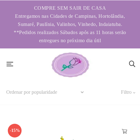
COMPRE SEM SAIR DE CASA
Entregamos nas Cidades de Campinas, Hortolândia,
Sumaré, Paulínia, Valinhos, Vinhedo, Indaiatuba.
**Pedidos realizados Sábados após as 11 horas serão
entregues no próximo dia útil
Filtro
-15%