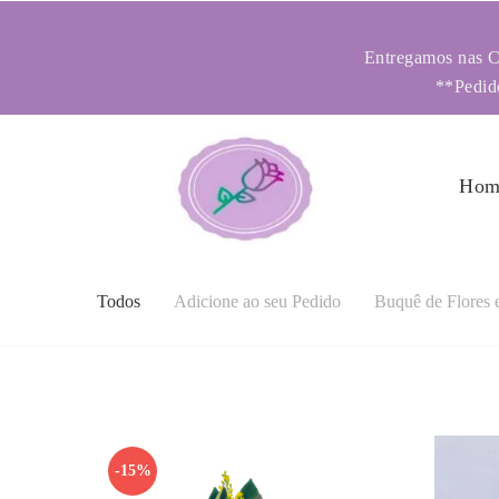
Entregamos nas Ci
**Pedido
Hom
Todos
Adicione ao seu Pedido
Buquê de Flores 
-15%