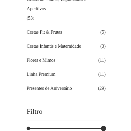
Aperitivos
(53)
Cestas Fit & Frutas
(5)
Cestas Infantis e Maternidade
(3)
Flores e Mimos
(11)
Linha Premium
(11)
Presentes de Aniversário
(29)
Filtro