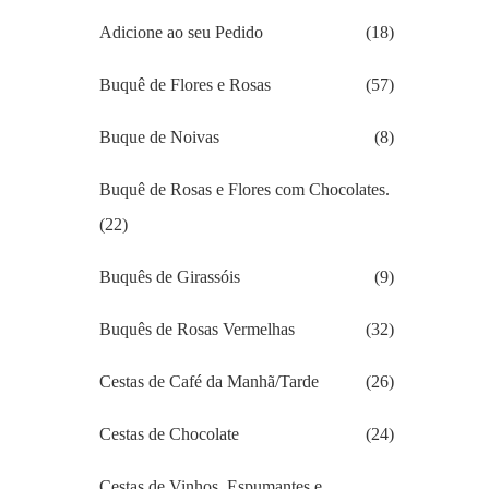
Adicione ao seu Pedido
(18)
Buquê de Flores e Rosas
(57)
Buque de Noivas
(8)
Buquê de Rosas e Flores com Chocolates.
(22)
Buquês de Girassóis
(9)
Buquês de Rosas Vermelhas
(32)
Cestas de Café da Manhã/Tarde
(26)
Cestas de Chocolate
(24)
Cestas de Vinhos, Espumantes e