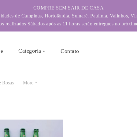
COMPRE SEM SAIR DE CASA
dades de Campinas, Hortolândia, Sumaré, Paulínia, Valinhos, Vi
s realizados Sábados após as 11 horas serão entregues no próximo
Categoria
e
Contato
e Rosas
More