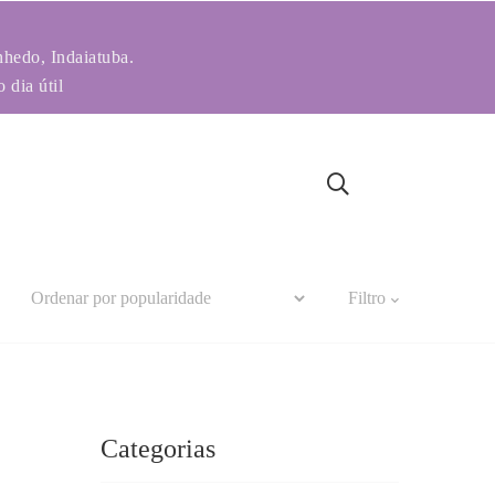
nhedo, Indaiatuba.
 dia útil
Filtro
Categorias