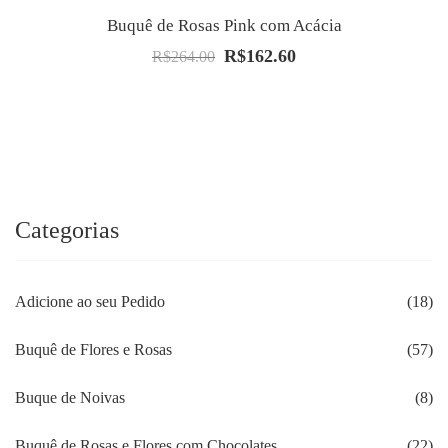
Buquê de Rosas Pink com Acácia
R$
162.60
O
O
R$
264.00
preço
preço
original
atual
era:
é:
R$264.00.
R$162.60.
Categorias
Adicione ao seu Pedido
(18)
Buquê de Flores e Rosas
(57)
Buque de Noivas
(8)
Buquê de Rosas e Flores com Chocolates.
(22)