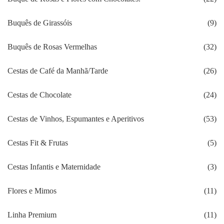
Buquês de Girassóis
(9)
Buquês de Rosas Vermelhas
(32)
Cestas de Café da Manhã/Tarde
(26)
Cestas de Chocolate
(24)
Cestas de Vinhos, Espumantes e Aperitivos
(53)
Cestas Fit & Frutas
(5)
Cestas Infantis e Maternidade
(3)
Flores e Mimos
(11)
Linha Premium
(11)