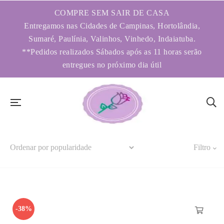
COMPRE SEM SAIR DE CASA
Entregamos nas Cidades de Campinas, Hortolândia,
Sumaré, Paulínia, Valinhos, Vinhedo, Indaiatuba.
**Pedidos realizados Sábados após as 11 horas serão
entregues no próximo dia útil
Filtro
-38%