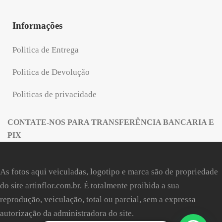
Informações
Politica de Entrega
Politica de Devolução
Politicas de privacidade
CONTATE-NOS PARA TRANSFERÊNCIA BANCARIA E
PIX
As fotos aqui veiculadas, logotipo e marca são de propriedade
do site
artinflor.com.br
. É totalmente proibida a sua
reprodução, veiculação, total ou parcial, sem a expressa
autorização da administradora do site.