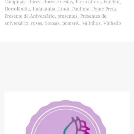
Campinas
flores
flores e cestas
Floricultura
Futebol
Hortolândia
Indaiatuba
Lindt
Paulínia
Ponte Preta
Presente de Aniversário
presentes
Presentes de
aniversário
rosas
Sousas
Sumaré.
Valinhos
Vinhedo