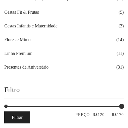
Cestas Fit & Frutas
(5)
Cestas Infantis e Maternidade
(3)
Flores e Mimos
(14)
Linha Premium
(11)
Presentes de Aniversário
(31)
Filtro
PREÇO:
R$120
—
R$170
Filtrar