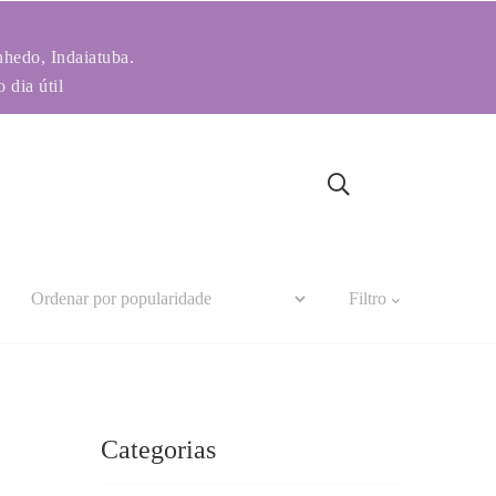
nhedo, Indaiatuba.
 dia útil
Filtro
Categorias