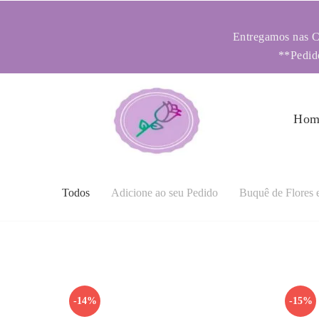
Entregamos nas Ci
**Pedido
Hom
Todos
Adicione ao seu Pedido
Buquê de Flores 
-14%
-15%