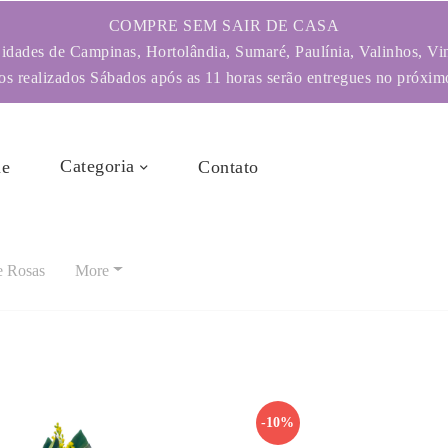
COMPRE SEM SAIR DE CASA
dades de Campinas, Hortolândia, Sumaré, Paulínia, Valinhos, Vi
s realizados Sábados após as 11 horas serão entregues no próximo
Categoria
e
Contato
e Rosas
More
-10%