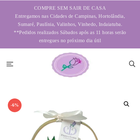
COMPRE SEM SAIR DE CASA
Entregamos nas Cidades de Campinas, Hortolândia,
Sumaré, Paulínia, Valinhos, Vinhedo, Indaiatuba.
**Pedidos realizados Sábados após as 11 horas serão
entregues no próximo dia útil
-6%