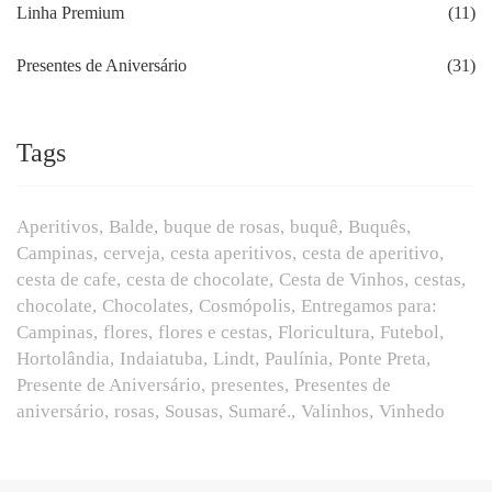
Linha Premium
(11)
Presentes de Aniversário
(31)
Tags
Aperitivos
Balde
buque de rosas
buquê
Buquês
Campinas
cerveja
cesta aperitivos
cesta de aperitivo
cesta de cafe
cesta de chocolate
Cesta de Vinhos
cestas
chocolate
Chocolates
Cosmópolis
Entregamos para:
Campinas
flores
flores e cestas
Floricultura
Futebol
Hortolândia
Indaiatuba
Lindt
Paulínia
Ponte Preta
Presente de Aniversário
presentes
Presentes de
aniversário
rosas
Sousas
Sumaré.
Valinhos
Vinhedo