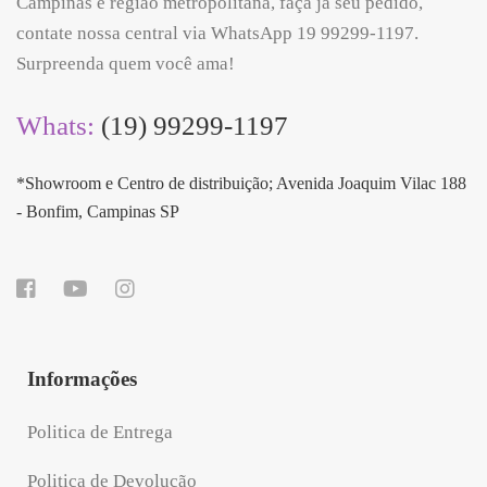
Campinas e região metropolitana, faça já seu pedido,
contate nossa central via WhatsApp 19 99299-1197.
Surpreenda quem você ama!
Whats:
(19) 99299-1197
*Showroom e Centro de distribuição; Avenida Joaquim Vilac 188
- Bonfim, Campinas SP
Informações
Politica de Entrega
Politica de Devolução