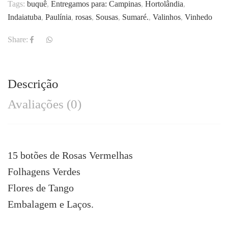
Tags:
buquê
,
Entregamos para: Campinas
,
Hortolândia
,
Indaiatuba
,
Paulínia
,
rosas
,
Sousas
,
Sumaré.
,
Valinhos
,
Vinhedo
Share:
Descrição
Avaliações (0)
15 botões de Rosas Vermelhas
Folhagens Verdes
Flores de Tango
Embalagem e Laços.