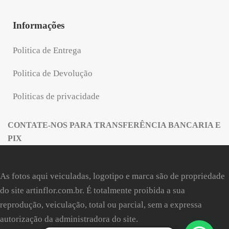
Informações
Politica de Entrega
Politica de Devolução
Politicas de privacidade
CONTATE-NOS PARA TRANSFERÊNCIA BANCARIA E
PIX
As fotos aqui veiculadas, logotipo e marca são de propriedade
do site
artinflor.com.br
. É totalmente proibida a sua
reprodução, veiculação, total ou parcial, sem a expressa
autorização da administradora do site.