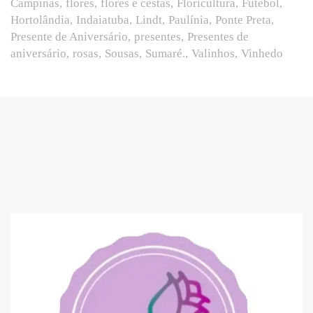
Campinas
flores
flores e cestas
Floricultura
Futebol
Hortolândia
Indaiatuba
Lindt
Paulínia
Ponte Preta
Presente de Aniversário
presentes
Presentes de
aniversário
rosas
Sousas
Sumaré.
Valinhos
Vinhedo