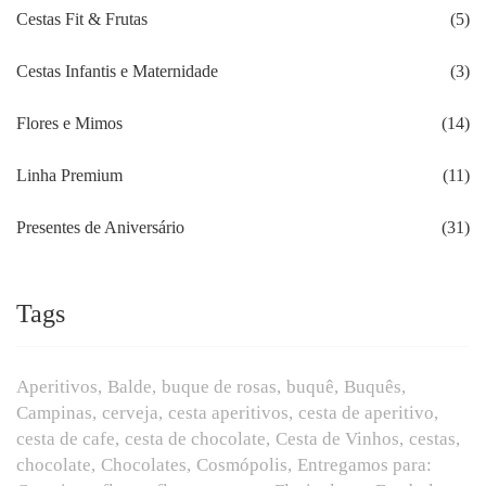
Cestas Fit & Frutas
(5)
Cestas Infantis e Maternidade
(3)
Flores e Mimos
(14)
Linha Premium
(11)
Presentes de Aniversário
(31)
Tags
Aperitivos
Balde
buque de rosas
buquê
Buquês
Campinas
cerveja
cesta aperitivos
cesta de aperitivo
cesta de cafe
cesta de chocolate
Cesta de Vinhos
cestas
chocolate
Chocolates
Cosmópolis
Entregamos para: