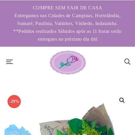
COMPRE SEM SAIR DE CASA
Entregamos nas Cidades de Campinas, Hortolândia,
Sumaré, Paulínia, Valinhos, Vinhedo, Indaiatuba.
**Pedidos realizados Sábados após as 11 horas serão
entregues no próximo dia útil
-29%