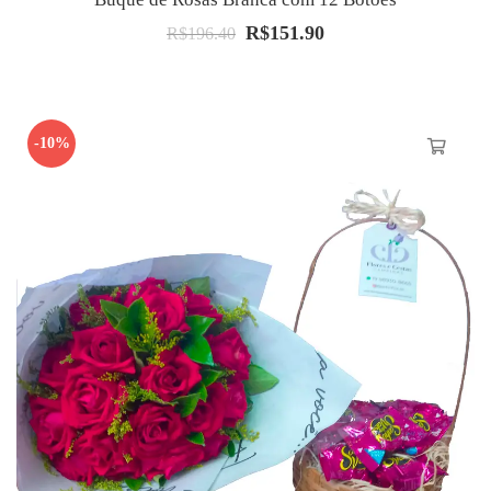
R$
151.90
O
O
R$
196.40
preço
preço
original
atual
era:
é:
-10%
R$196.40.
R$151.90.