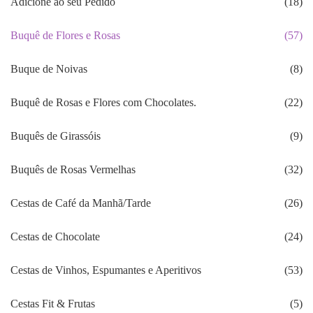
Adicione ao seu Pedido
(18)
Buquê de Flores e Rosas
(57)
Buque de Noivas
(8)
Buquê de Rosas e Flores com Chocolates.
(22)
Buquês de Girassóis
(9)
Buquês de Rosas Vermelhas
(32)
Cestas de Café da Manhã/Tarde
(26)
Cestas de Chocolate
(24)
Cestas de Vinhos, Espumantes e Aperitivos
(53)
Cestas Fit & Frutas
(5)