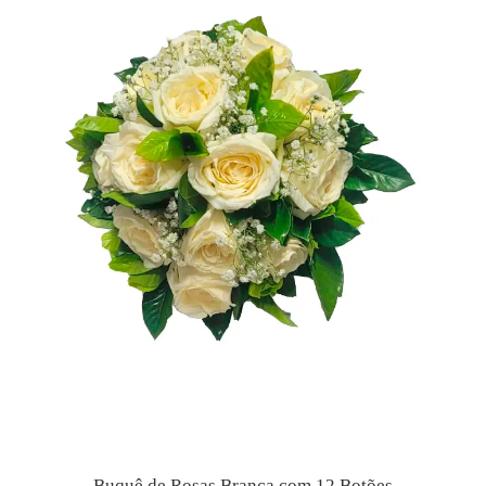
Buquê de Rosas Branca com 12 Botões