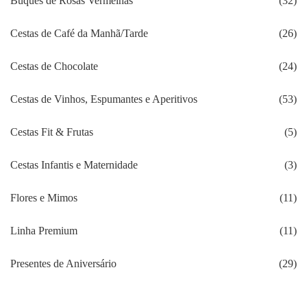
Buquês de Rosas Vermelhas
(32)
Cestas de Café da Manhã/Tarde
(26)
Cestas de Chocolate
(24)
Cestas de Vinhos, Espumantes e Aperitivos
(53)
Cestas Fit & Frutas
(5)
Cestas Infantis e Maternidade
(3)
Flores e Mimos
(11)
Linha Premium
(11)
Presentes de Aniversário
(29)