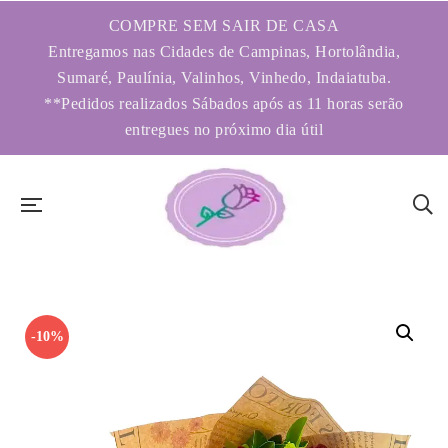
COMPRE SEM SAIR DE CASA
Entregamos nas Cidades de Campinas, Hortolândia,
Sumaré, Paulínia, Valinhos, Vinhedo, Indaiatuba.
**Pedidos realizados Sábados após as 11 horas serão
entregues no próximo dia útil
-10%