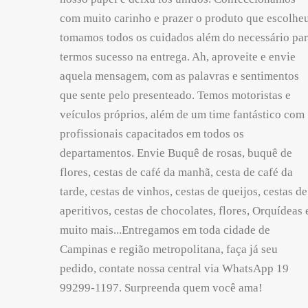
com muito carinho e prazer o produto que escolheu
tomamos todos os cuidados além do necessário pa
termos sucesso na entrega. Ah, aproveite e envie
aquela mensagem, com as palavras e sentimentos
que sente pelo presenteado. Temos motoristas e
veículos próprios, além de um time fantástico com
profissionais capacitados em todos os
departamentos. Envie Buquê de rosas, buquê de
flores, cestas de café da manhã, cesta de café da
tarde, cestas de vinhos, cestas de queijos, cestas de
aperitivos, cestas de chocolates, flores, Orquídeas 
muito mais...Entregamos em toda cidade de
Campinas e região metropolitana, faça já seu
pedido, contate nossa central via WhatsApp 19
99299-1197. Surpreenda quem você ama!