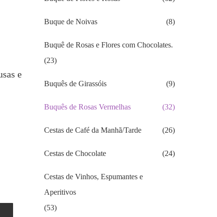
Buque de Noivas
(8)
Buquê de Rosas e Flores com Chocolates.
(23)
usas e
Buquês de Girassóis
(9)
Buquês de Rosas Vermelhas
(32)
Cestas de Café da Manhã/Tarde
(26)
Cestas de Chocolate
(24)
Cestas de Vinhos, Espumantes e
Aperitivos
(53)