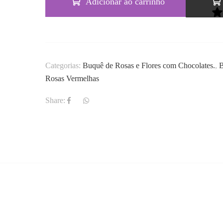
Adicionar ao carrinho
Categorias:
Buquê de Rosas e Flores com Chocolates.
,
B
Rosas Vermelhas
Share: