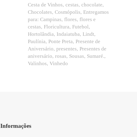
Cesta de Vinhos
cestas
chocolate
Chocolates
Cosmópolis
Entregamos
para: Campinas
flores
flores e
cestas
Floricultura
Futebol
Hortolândia
Indaiatuba
Lindt
Paulínia
Ponte Preta
Presente de
Aniversário
presentes
Presentes de
aniversário
rosas
Sousas
Sumaré.
Valinhos
Vinhedo
Informações