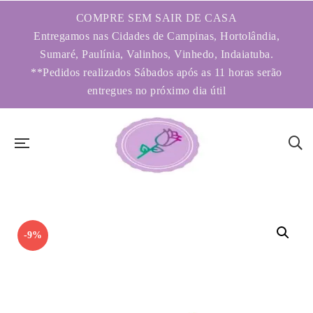
COMPRE SEM SAIR DE CASA
Entregamos nas Cidades de Campinas, Hortolândia,
Sumaré, Paulínia, Valinhos, Vinhedo, Indaiatuba.
**Pedidos realizados Sábados após as 11 horas serão
entregues no próximo dia útil
-9%