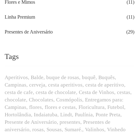
Flores e Mimos
(11)
Linha Premium
(11)
Presentes de Aniversário
(29)
Tags
Aperitivos
Balde
buque de rosas
buquê
Buquês
Campinas
cerveja
cesta aperitivos
cesta de aperitivo
cesta de cafe
cesta de chocolate
Cesta de Vinhos
cestas
chocolate
Chocolates
Cosmópolis
Entregamos para:
Campinas
flores
flores e cestas
Floricultura
Futebol
Hortolândia
Indaiatuba
Lindt
Paulínia
Ponte Preta
Presente de Aniversário
presentes
Presentes de
aniversário
rosas
Sousas
Sumaré.
Valinhos
Vinhedo