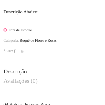
Descrição Abaixo:
Fora de estoque
Categoria:
Buquê de Flores e Rosas
Share:
Descrição
Avaliações (0)
04 Botões de rosas Roxa