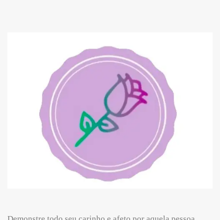
Demonstre todo seu carinho e afeto por aquela pessoa