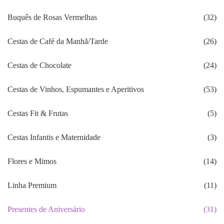
Buquês de Rosas Vermelhas
(32)
Cestas de Café da Manhã/Tarde
(26)
Cestas de Chocolate
(24)
Cestas de Vinhos, Espumantes e Aperitivos
(53)
Cestas Fit & Frutas
(5)
Cestas Infantis e Maternidade
(3)
Flores e Mimos
(14)
Linha Premium
(11)
Presentes de Aniversário
(31)