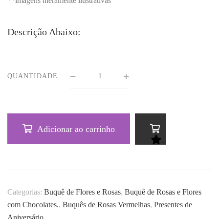
**imagens meramente ilustrativas
Descrição Abaixo:
QUANTIDADE
Adicionar ao carrinho
Categorias:
Buquê de Flores e Rosas
,
Buquê de Rosas e Flores
com Chocolates.
,
Buquês de Rosas Vermelhas
,
Presentes de
Aniversário