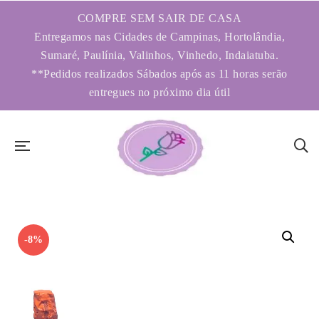
COMPRE SEM SAIR DE CASA
Entregamos nas Cidades de Campinas, Hortolândia,
Sumaré, Paulínia, Valinhos, Vinhedo, Indaiatuba.
**Pedidos realizados Sábados após as 11 horas serão
entregues no próximo dia útil
-8%