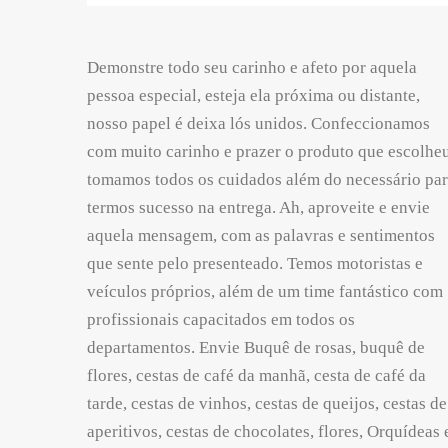
Demonstre todo seu carinho e afeto por aquela
pessoa especial, esteja ela próxima ou distante,
nosso papel é deixa lós unidos. Confeccionamos
com muito carinho e prazer o produto que escolheu
tomamos todos os cuidados além do necessário pa
termos sucesso na entrega. Ah, aproveite e envie
aquela mensagem, com as palavras e sentimentos
que sente pelo presenteado. Temos motoristas e
veículos próprios, além de um time fantástico com
profissionais capacitados em todos os
departamentos. Envie Buquê de rosas, buquê de
flores, cestas de café da manhã, cesta de café da
tarde, cestas de vinhos, cestas de queijos, cestas de
aperitivos, cestas de chocolates, flores, Orquídeas 