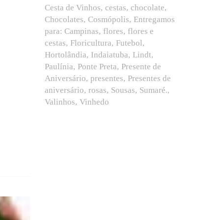
Cesta de Vinhos
cestas
chocolate
Chocolates
Cosmópolis
Entregamos
para: Campinas
flores
flores e
cestas
Floricultura
Futebol
Hortolândia
Indaiatuba
Lindt
Paulínia
Ponte Preta
Presente de
Aniversário
presentes
Presentes de
aniversário
rosas
Sousas
Sumaré.
Valinhos
Vinhedo