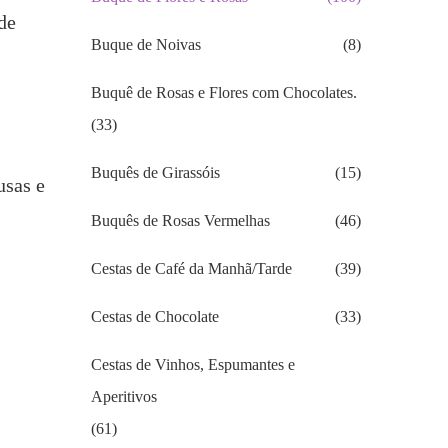
de
Buque de Noivas
(8)
Buquê de Rosas e Flores com Chocolates.
(33)
Buquês de Girassóis
(15)
usas e
Buquês de Rosas Vermelhas
(46)
Cestas de Café da Manhã/Tarde
(39)
Cestas de Chocolate
(33)
Cestas de Vinhos, Espumantes e
Aperitivos
(61)