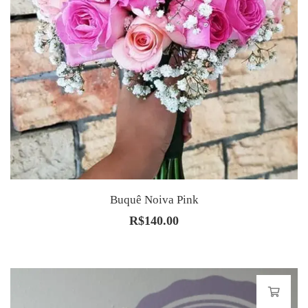
Buquê Noiva Pink
R$
140.00