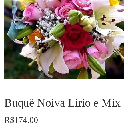
Buquê Noiva Lírio e Mix
R$
174.00