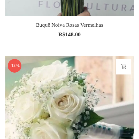
Buquê Noiva Rosas Vermelhas
R$
148.00
-12%