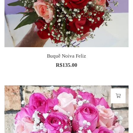
Buquê Noiva Feliz
R$
135.00