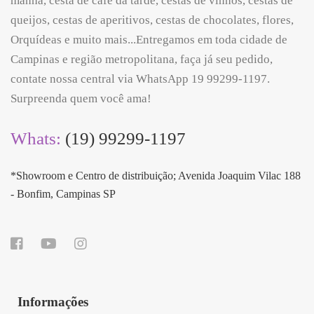
manhã, cesta de café da tarde, cestas de vinhos, cestas de
queijos, cestas de aperitivos, cestas de chocolates, flores,
Orquídeas e muito mais...Entregamos em toda cidade de
Campinas e região metropolitana, faça já seu pedido,
contate nossa central via WhatsApp 19 99299-1197.
Surpreenda quem você ama!
Whats:
(19) 99299-1197
*Showroom e Centro de distribuição; Avenida Joaquim Vilac 188
- Bonfim, Campinas SP
Informações