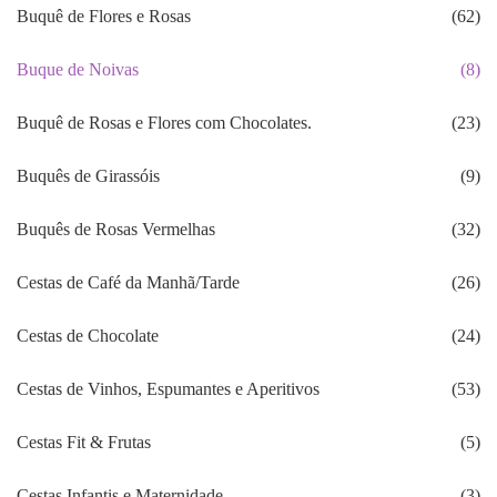
Buquê de Flores e Rosas
(62)
Buque de Noivas
(8)
Buquê de Rosas e Flores com Chocolates.
(23)
Buquês de Girassóis
(9)
Buquês de Rosas Vermelhas
(32)
Cestas de Café da Manhã/Tarde
(26)
Cestas de Chocolate
(24)
Cestas de Vinhos, Espumantes e Aperitivos
(53)
Cestas Fit & Frutas
(5)
Cestas Infantis e Maternidade
(3)