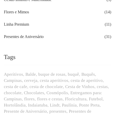
Flores e Mimos
(14)
Linha Premium
(11)
Presentes de Aniversário
(31)
Tags
Aperitivos
Balde
buque de rosas
buquê
Buquês
Campinas
cerveja
cesta aperitivos
cesta de aperitivo
cesta de cafe
cesta de chocolate
Cesta de Vinhos
cestas
chocolate
Chocolates
Cosmópolis
Entregamos para:
Campinas
flores
flores e cestas
Floricultura
Futebol
Hortolândia
Indaiatuba
Lindt
Paulínia
Ponte Preta
Presente de Aniversário
presentes
Presentes de