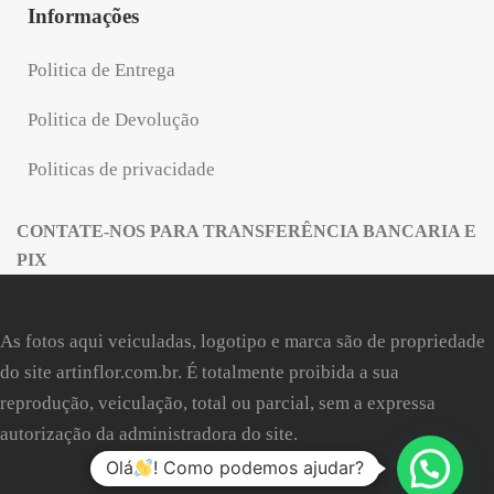
Informações
Politica de Entrega
Politica de Devolução
Politicas de privacidade
CONTATE-NOS PARA TRANSFERÊNCIA BANCARIA E
PIX
As fotos aqui veiculadas, logotipo e marca são de propriedade
do site
artinflor.com.br
. É totalmente proibida a sua
reprodução, veiculação, total ou parcial, sem a expressa
autorização da administradora do site.
Olá
! Como podemos ajudar?