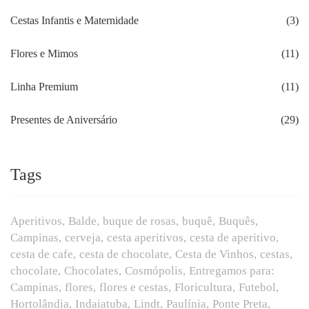
Cestas Infantis e Maternidade
(3)
Flores e Mimos
(11)
Linha Premium
(11)
Presentes de Aniversário
(29)
Tags
Aperitivos
Balde
buque de rosas
buquê
Buquês
Campinas
cerveja
cesta aperitivos
cesta de aperitivo
cesta de cafe
cesta de chocolate
Cesta de Vinhos
cestas
chocolate
Chocolates
Cosmópolis
Entregamos para:
Campinas
flores
flores e cestas
Floricultura
Futebol
Hortolândia
Indaiatuba
Lindt
Paulínia
Ponte Preta