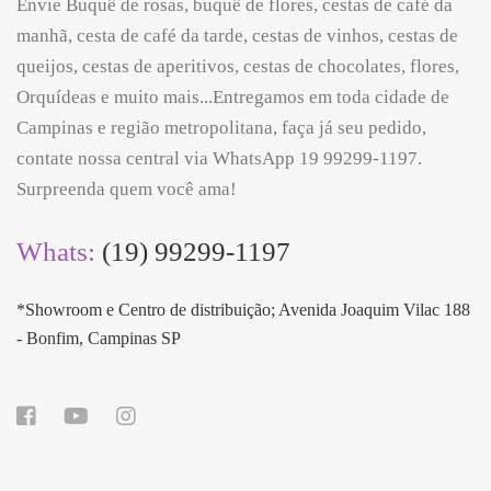
Envie Buquê de rosas, buquê de flores, cestas de café da
manhã, cesta de café da tarde, cestas de vinhos, cestas de
queijos, cestas de aperitivos, cestas de chocolates, flores,
Orquídeas e muito mais...Entregamos em toda cidade de
Campinas e região metropolitana, faça já seu pedido,
contate nossa central via WhatsApp 19 99299-1197.
Surpreenda quem você ama!
Whats:
(19) 99299-1197
*Showroom e Centro de distribuição; Avenida Joaquim Vilac 188
- Bonfim, Campinas SP