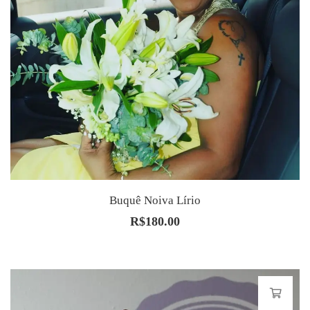
Buquê Noiva Lírio
R$
180.00