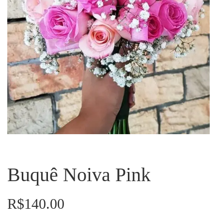
Buquê Noiva Pink
R$
140.00