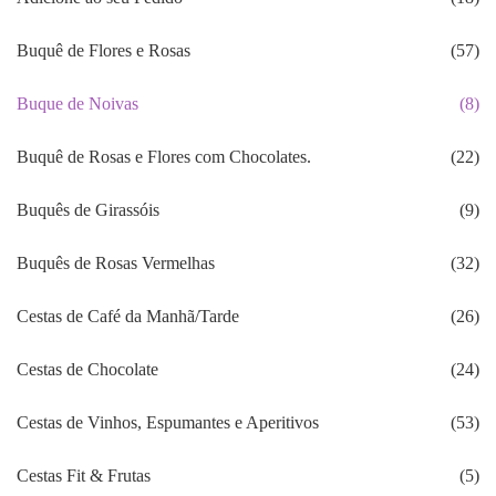
Buquê de Flores e Rosas
(57)
Buque de Noivas
(8)
Buquê de Rosas e Flores com Chocolates.
(22)
Buquês de Girassóis
(9)
Buquês de Rosas Vermelhas
(32)
Cestas de Café da Manhã/Tarde
(26)
Cestas de Chocolate
(24)
Cestas de Vinhos, Espumantes e Aperitivos
(53)
Cestas Fit & Frutas
(5)