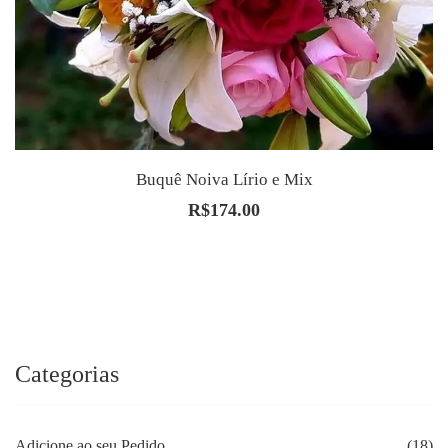
Buquê Noiva Lírio e Mix
R$
174.00
Categorias
Adicione ao seu Pedido
(18)