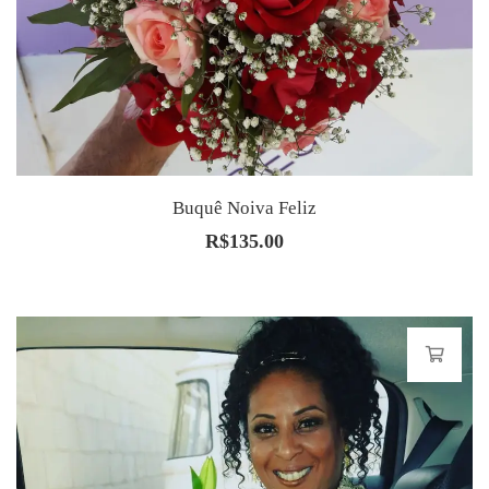
Buquê Noiva Feliz
R$
135.00