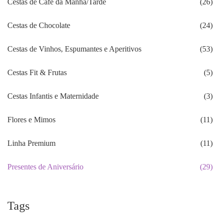
Cestas de Café da Manhã/Tarde
(26)
Cestas de Chocolate
(24)
Cestas de Vinhos, Espumantes e Aperitivos
(53)
Cestas Fit & Frutas
(5)
Cestas Infantis e Maternidade
(3)
Flores e Mimos
(11)
Linha Premium
(11)
Presentes de Aniversário
(29)
Tags