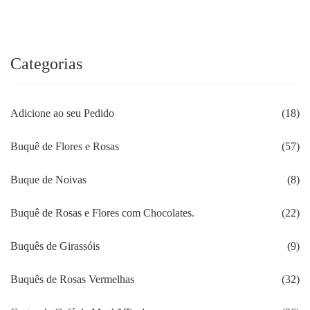
Categorias
Adicione ao seu Pedido
(18)
Buquê de Flores e Rosas
(57)
Buque de Noivas
(8)
Buquê de Rosas e Flores com Chocolates.
(22)
Buquês de Girassóis
(9)
Buquês de Rosas Vermelhas
(32)