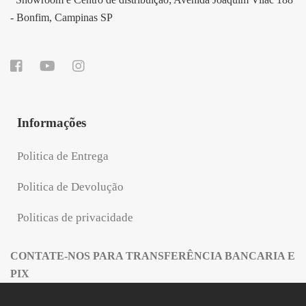
- Bonfim, Campinas SP
Informações
Politica de Entrega
Politica de Devolução
Politicas de privacidade
CONTATE-NOS PARA TRANSFERÊNCIA BANCARIA E
PIX