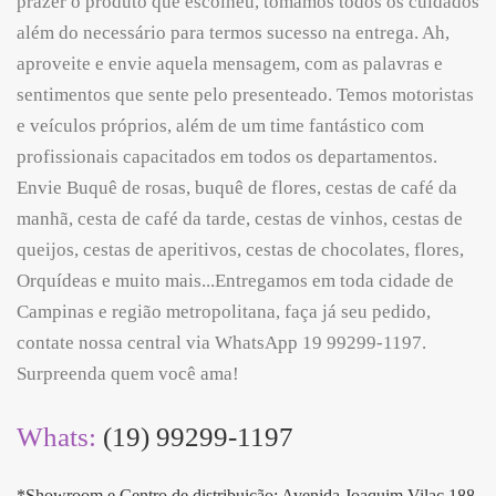
prazer o produto que escolheu, tomamos todos os cuidados
além do necessário para termos sucesso na entrega. Ah,
aproveite e envie aquela mensagem, com as palavras e
sentimentos que sente pelo presenteado. Temos motoristas
e veículos próprios, além de um time fantástico com
profissionais capacitados em todos os departamentos.
Envie Buquê de rosas, buquê de flores, cestas de café da
manhã, cesta de café da tarde, cestas de vinhos, cestas de
queijos, cestas de aperitivos, cestas de chocolates, flores,
Orquídeas e muito mais...Entregamos em toda cidade de
Campinas e região metropolitana, faça já seu pedido,
contate nossa central via WhatsApp 19 99299-1197.
Surpreenda quem você ama!
Whats:
(19) 99299-1197
*Showroom e Centro de distribuição; Avenida Joaquim Vilac 188