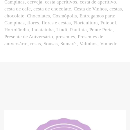
Campinas
cerveja
cesta aperitivos
cesta de aperitivo
cesta de cafe
cesta de chocolate
Cesta de Vinhos
cestas
chocolate
Chocolates
Cosmópolis
Entregamos para:
Campinas
flores
flores e cestas
Floricultura
Futebol
Hortolândia
Indaiatuba
Lindt
Paulínia
Ponte Preta
Presente de Aniversário
presentes
Presentes de
aniversário
rosas
Sousas
Sumaré.
Valinhos
Vinhedo