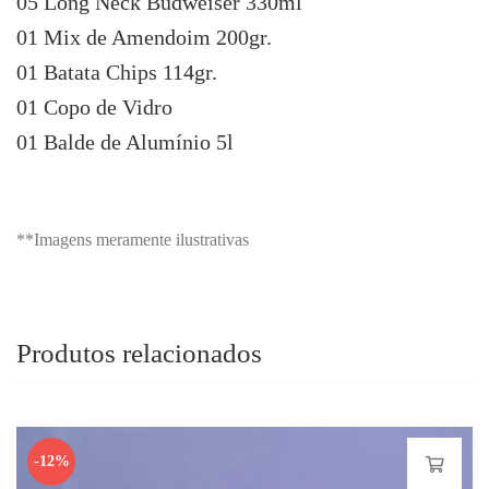
05 Long Neck Budweiser 330ml
01 Mix de Amendoim 200gr.
01 Batata Chips 114gr.
01 Copo de Vidro
01 Balde de Alumínio 5l
**Imagens meramente ilustrativas
Produtos relacionados
-12%