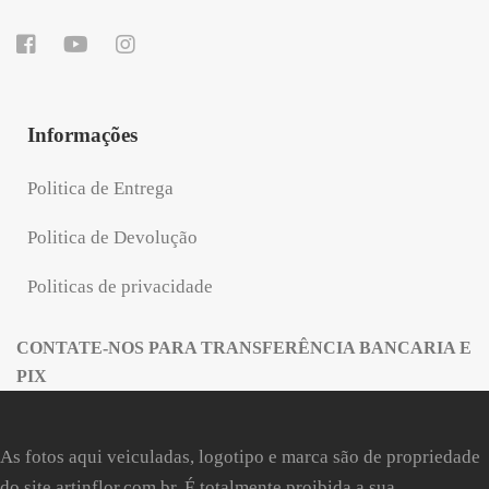
Informações
Politica de Entrega
Politica de Devolução
Politicas de privacidade
CONTATE-NOS PARA TRANSFERÊNCIA BANCARIA E
PIX
As fotos aqui veiculadas, logotipo e marca são de propriedade
do site
artinflor.com.br
. É totalmente proibida a sua