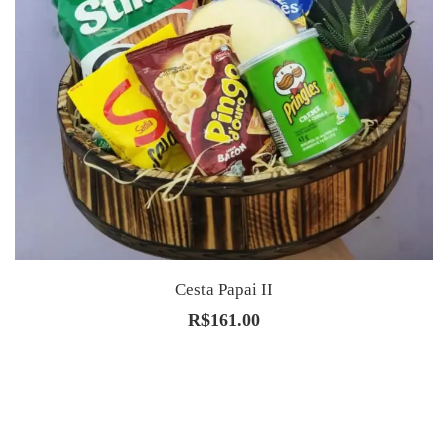
Cesta Papai II
R$
161.00