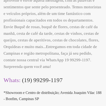
aproveite e envie aquela mensagem, com as palavras e
sentimentos que sente pelo presenteado. Temos motoristas
e veículos próprios, além de um time fantástico com
profissionais capacitados em todos os departamentos.
Envie Buquê de rosas, buquê de flores, cestas de café da
manhã, cesta de café da tarde, cestas de vinhos, cestas de
queijos, cestas de aperitivos, cestas de chocolates, flores,
Orquídeas e muito mais...Entregamos em toda cidade de
Campinas e região metropolitana, faça já seu pedido,
contate nossa central via WhatsApp 19 99299-1197.
Surpreenda quem você ama!
Whats:
(19) 99299-1197
*Showroom e Centro de distribuição; Avenida Joaquim Vilac 188
- Bonfim, Campinas SP