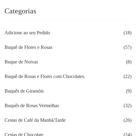
Categorias
Adicione ao seu Pedido
(18)
Buquê de Flores e Rosas
(57)
Buque de Noivas
(8)
Buquê de Rosas e Flores com Chocolates.
(22)
Buquês de Girassóis
(9)
Buquês de Rosas Vermelhas
(32)
Cestas de Café da Manhã/Tarde
(26)
Cestas de Chocolate
(24)