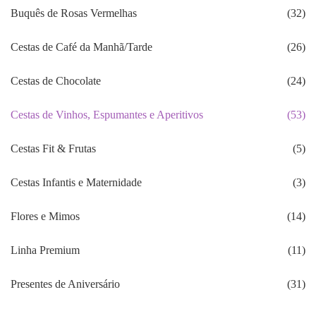
Buquês de Rosas Vermelhas
(32)
Cestas de Café da Manhã/Tarde
(26)
Cestas de Chocolate
(24)
Cestas de Vinhos, Espumantes e Aperitivos
(53)
Cestas Fit & Frutas
(5)
Cestas Infantis e Maternidade
(3)
Flores e Mimos
(14)
Linha Premium
(11)
Presentes de Aniversário
(31)