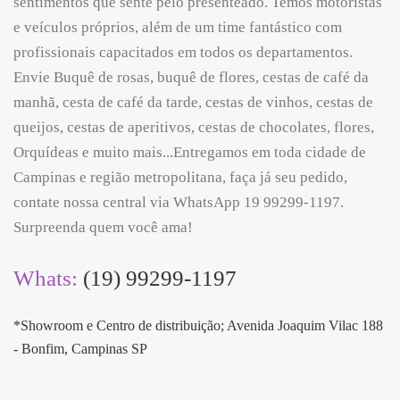
sentimentos que sente pelo presenteado. Temos motoristas
e veículos próprios, além de um time fantástico com
profissionais capacitados em todos os departamentos.
Envie Buquê de rosas, buquê de flores, cestas de café da
manhã, cesta de café da tarde, cestas de vinhos, cestas de
queijos, cestas de aperitivos, cestas de chocolates, flores,
Orquídeas e muito mais...Entregamos em toda cidade de
Campinas e região metropolitana, faça já seu pedido,
contate nossa central via WhatsApp 19 99299-1197.
Surpreenda quem você ama!
Whats:
(19) 99299-1197
*Showroom e Centro de distribuição; Avenida Joaquim Vilac 188
- Bonfim, Campinas SP