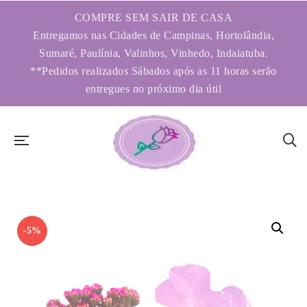
COMPRE SEM SAIR DE CASA
Entregamos nas Cidades de Campinas, Hortolândia,
Sumaré, Paulínia, Valinhos, Vinhedo, Indaiatuba.
**Pedidos realizados Sábados após as 11 horas serão
entregues no próximo dia útil
-5%