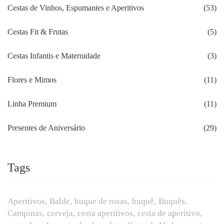
Cestas de Vinhos, Espumantes e Aperitivos
(53)
Cestas Fit & Frutas
(5)
Cestas Infantis e Maternidade
(3)
Flores e Mimos
(11)
Linha Premium
(11)
Presentes de Aniversário
(29)
Tags
Aperitivos
Balde
buque de rosas
buquê
Buquês
Campinas
cerveja
cesta aperitivos
cesta de aperitivo