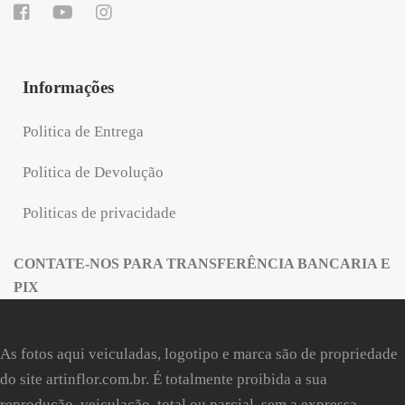
Informações
Politica de Entrega
Politica de Devolução
Politicas de privacidade
CONTATE-NOS PARA TRANSFERÊNCIA BANCARIA E
PIX
As fotos aqui veiculadas, logotipo e marca são de propriedade
do site
artinflor.com.br
. É totalmente proibida a sua
reprodução, veiculação, total ou parcial, sem a expressa