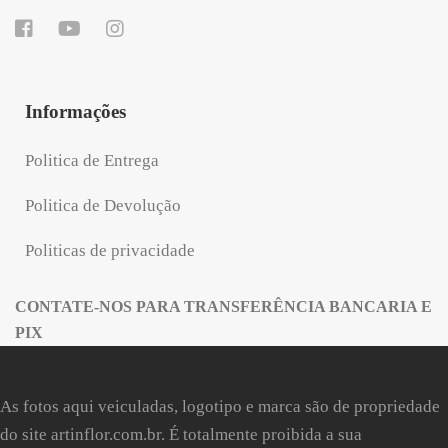
Informações
Politica de Entrega
Politica de Devolução
Politicas de privacidade
CONTATE-NOS PARA TRANSFERÊNCIA BANCARIA E
PIX
As fotos aqui veiculadas, logotipo e marca são de propriedade
do site
artinflor.com.br
. É totalmente proibida a sua