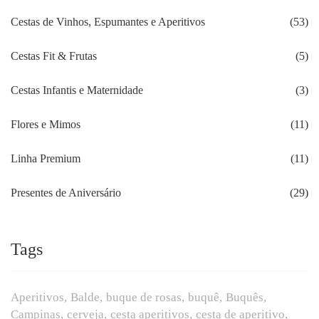
Cestas de Vinhos, Espumantes e Aperitivos
(53)
Cestas Fit & Frutas
(5)
Cestas Infantis e Maternidade
(3)
Flores e Mimos
(11)
Linha Premium
(11)
Presentes de Aniversário
(29)
Tags
Aperitivos
Balde
buque de rosas
buquê
Buquês
Campinas
cerveja
cesta aperitivos
cesta de aperitivo