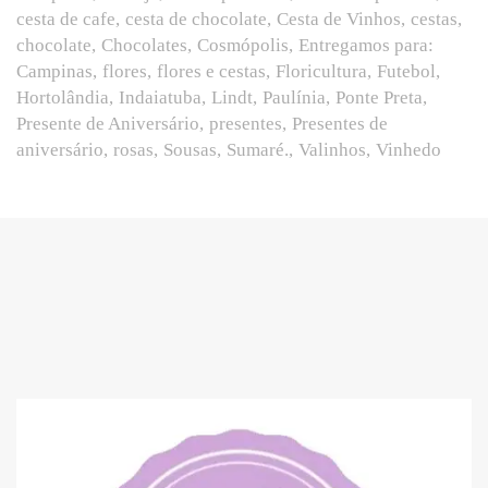
cesta de cafe
cesta de chocolate
Cesta de Vinhos
cestas
chocolate
Chocolates
Cosmópolis
Entregamos para:
Campinas
flores
flores e cestas
Floricultura
Futebol
Hortolândia
Indaiatuba
Lindt
Paulínia
Ponte Preta
Presente de Aniversário
presentes
Presentes de
aniversário
rosas
Sousas
Sumaré.
Valinhos
Vinhedo