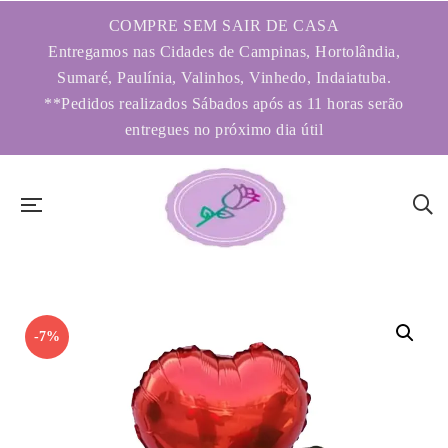
COMPRE SEM SAIR DE CASA
Entregamos nas Cidades de Campinas, Hortolândia,
Sumaré, Paulínia, Valinhos, Vinhedo, Indaiatuba.
**Pedidos realizados Sábados após as 11 horas serão
entregues no próximo dia útil
-7%