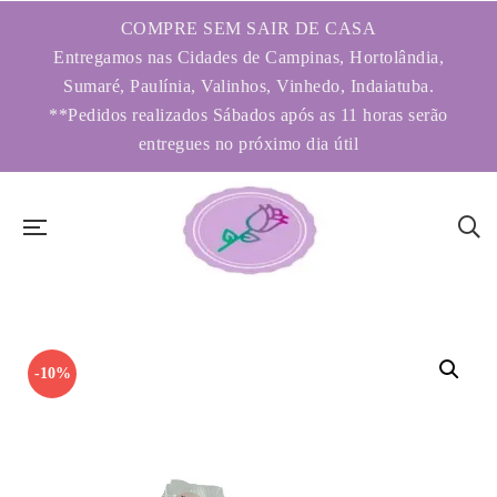
COMPRE SEM SAIR DE CASA
Entregamos nas Cidades de Campinas, Hortolândia,
Sumaré, Paulínia, Valinhos, Vinhedo, Indaiatuba.
**Pedidos realizados Sábados após as 11 horas serão
entregues no próximo dia útil
-10%