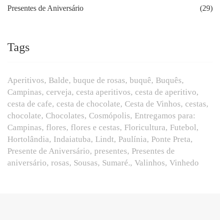
Presentes de Aniversário
(29)
Tags
Aperitivos
Balde
buque de rosas
buquê
Buquês
Campinas
cerveja
cesta aperitivos
cesta de aperitivo
cesta de cafe
cesta de chocolate
Cesta de Vinhos
cestas
chocolate
Chocolates
Cosmópolis
Entregamos para:
Campinas
flores
flores e cestas
Floricultura
Futebol
Hortolândia
Indaiatuba
Lindt
Paulínia
Ponte Preta
Presente de Aniversário
presentes
Presentes de
aniversário
rosas
Sousas
Sumaré.
Valinhos
Vinhedo