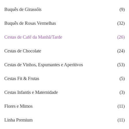
Buquês de Girassóis
(9)
Buquês de Rosas Vermelhas
(32)
Cestas de Café da Manhã/Tarde
(26)
Cestas de Chocolate
(24)
Cestas de Vinhos, Espumantes e Aperitivos
(53)
Cestas Fit & Frutas
(5)
Cestas Infantis e Maternidade
(3)
Flores e Mimos
(11)
Linha Premium
(11)