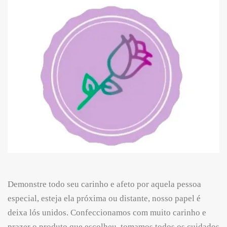
Demonstre todo seu carinho e afeto por aquela pessoa
especial, esteja ela próxima ou distante, nosso papel é
deixa lós unidos. Confeccionamos com muito carinho e
prazer o produto que escolheu, tomamos todos os cuidados