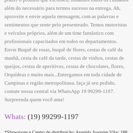
além do necessário para termos sucesso na entrega. Ah,
aproveite e envie aquela mensagem, com as palavras e
sentimentos que sente pelo presenteado. Temos motoristas
e veículos próprios, além de um time fantástico com
profissionais capacitados em todos os departamentos.
Envie Buquê de rosas, buquê de flores, cestas de café da
manhã, cesta de café da tarde, cestas de vinhos, cestas de
queijos, cestas de aperitivos, cestas de chocolates, flores,
Orquídeas e muito mais...Entregamos em toda cidade de
Campinas e região metropolitana, faça já seu pedido,
contate nossa central via WhatsApp 19 99299-1197.
Surpreenda quem você ama!
Whats:
(19) 99299-1197
*Showroom e Centro de distribuição; Avenida Joaquim Vilac 188