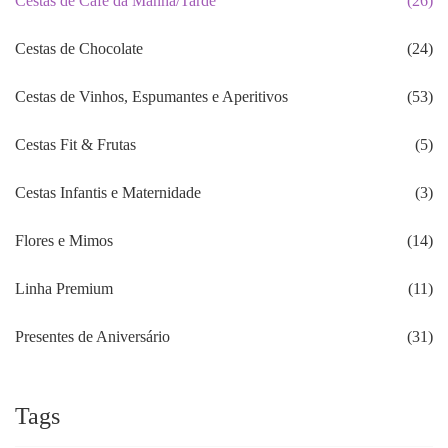
Cestas de Café da Manhã/Tarde
(26)
Cestas de Chocolate
(24)
Cestas de Vinhos, Espumantes e Aperitivos
(53)
Cestas Fit & Frutas
(5)
Cestas Infantis e Maternidade
(3)
Flores e Mimos
(14)
Linha Premium
(11)
Presentes de Aniversário
(31)
Tags