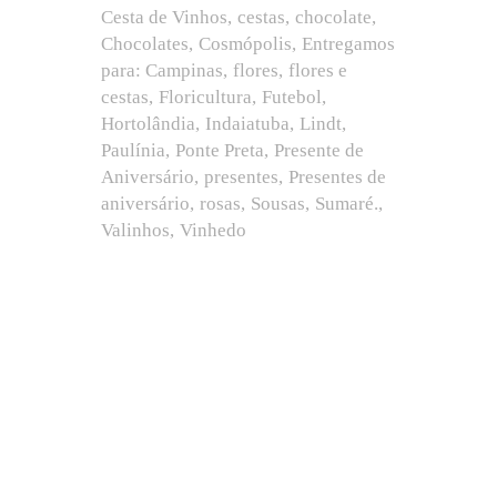
Cesta de Vinhos
cestas
chocolate
Chocolates
Cosmópolis
Entregamos
para: Campinas
flores
flores e
cestas
Floricultura
Futebol
Hortolândia
Indaiatuba
Lindt
Paulínia
Ponte Preta
Presente de
Aniversário
presentes
Presentes de
aniversário
rosas
Sousas
Sumaré.
Valinhos
Vinhedo