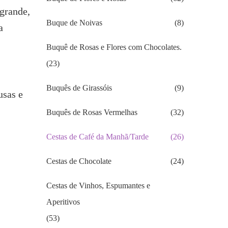
grande,
Buque de Noivas
(8)
a
Buquê de Rosas e Flores com Chocolates.
(23)
Buquês de Girassóis
(9)
usas e
Buquês de Rosas Vermelhas
(32)
Cestas de Café da Manhã/Tarde
(26)
Cestas de Chocolate
(24)
Cestas de Vinhos, Espumantes e
Aperitivos
(53)