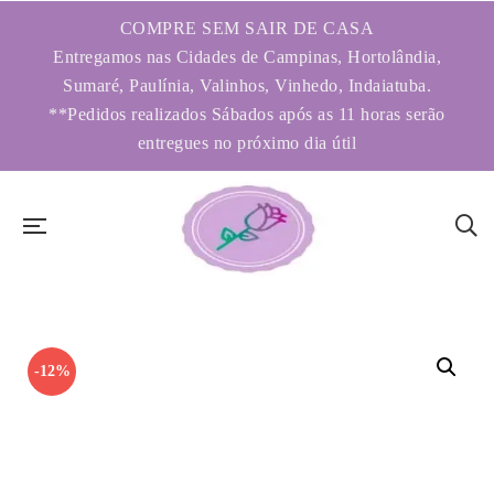
COMPRE SEM SAIR DE CASA
Entregamos nas Cidades de Campinas, Hortolândia,
Sumaré, Paulínia, Valinhos, Vinhedo, Indaiatuba.
**Pedidos realizados Sábados após as 11 horas serão
entregues no próximo dia útil
-12%