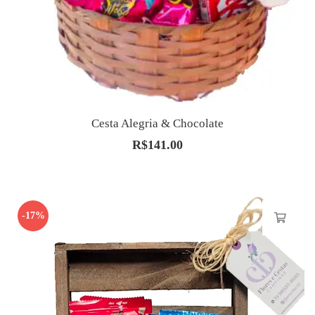
Cesta Alegria & Chocolate
R$
141.00
-17%