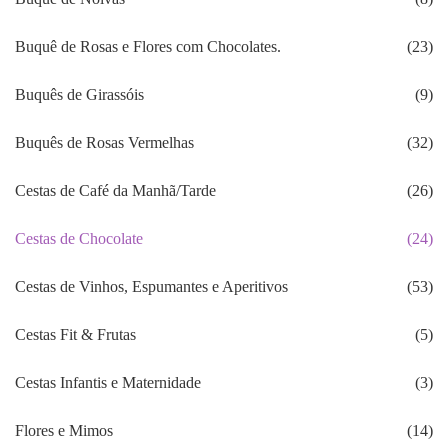
Buquê de Rosas e Flores com Chocolates.
(23)
Buquês de Girassóis
(9)
Buquês de Rosas Vermelhas
(32)
Cestas de Café da Manhã/Tarde
(26)
Cestas de Chocolate
(24)
Cestas de Vinhos, Espumantes e Aperitivos
(53)
Cestas Fit & Frutas
(5)
Cestas Infantis e Maternidade
(3)
Flores e Mimos
(14)