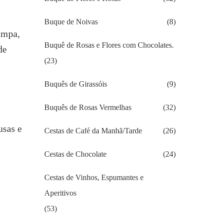
Buque de Noivas
(8)
ampa,
Buquê de Rosas e Flores com Chocolates.
de
(23)
Buquês de Girassóis
(9)
Buquês de Rosas Vermelhas
(32)
usas e
Cestas de Café da Manhã/Tarde
(26)
Cestas de Chocolate
(24)
Cestas de Vinhos, Espumantes e
Aperitivos
(53)