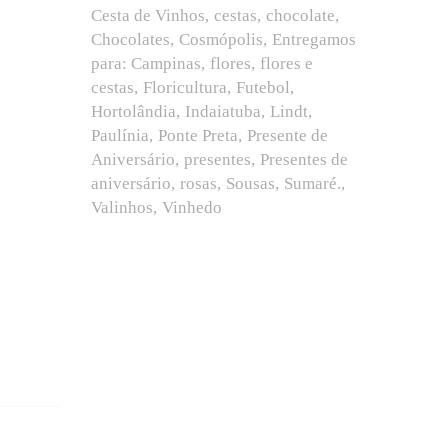
Cesta de Vinhos
cestas
chocolate
Chocolates
Cosmópolis
Entregamos
para: Campinas
flores
flores e
cestas
Floricultura
Futebol
Hortolândia
Indaiatuba
Lindt
Paulínia
Ponte Preta
Presente de
Aniversário
presentes
Presentes de
aniversário
rosas
Sousas
Sumaré.
Valinhos
Vinhedo