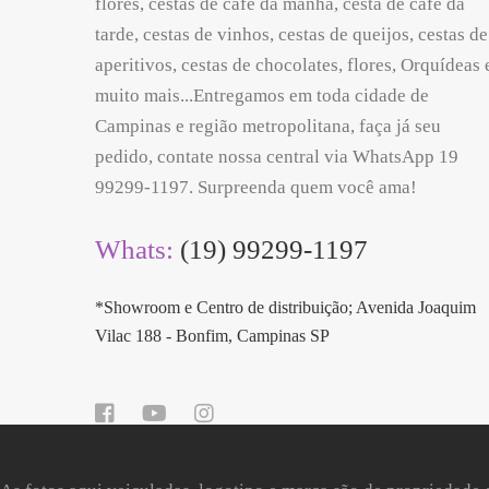
flores, cestas de café da manhã, cesta de café da
tarde, cestas de vinhos, cestas de queijos, cestas de
aperitivos, cestas de chocolates, flores, Orquídeas 
muito mais...Entregamos em toda cidade de
Campinas e região metropolitana, faça já seu
pedido, contate nossa central via WhatsApp 19
99299-1197. Surpreenda quem você ama!
Whats:
(19) 99299-1197
*Showroom e Centro de distribuição; Avenida Joaquim
Vilac 188 - Bonfim, Campinas SP