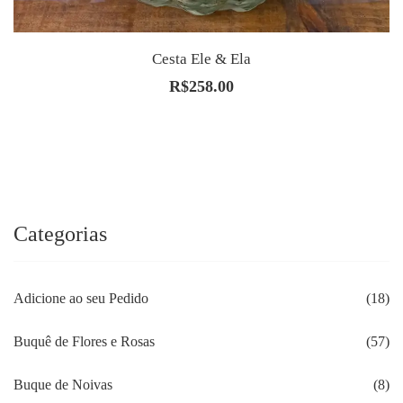
Cesta Ele & Ela
R$
258.00
Categorias
Adicione ao seu Pedido
(18)
Buquê de Flores e Rosas
(57)
Buque de Noivas
(8)