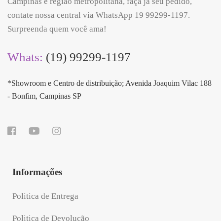
Campinas e região metropolitana, faça já seu pedido,
contate nossa central via WhatsApp 19 99299-1197.
Surpreenda quem você ama!
Whats:
(19) 99299-1197
*Showroom e Centro de distribuição; Avenida Joaquim Vilac 188
- Bonfim, Campinas SP
Informações
Politica de Entrega
Politica de Devolução