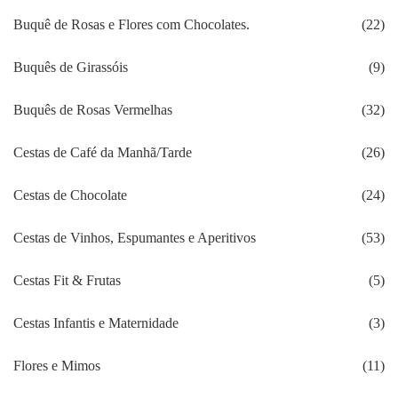
Buquê de Rosas e Flores com Chocolates.
(22)
Buquês de Girassóis
(9)
Buquês de Rosas Vermelhas
(32)
Cestas de Café da Manhã/Tarde
(26)
Cestas de Chocolate
(24)
Cestas de Vinhos, Espumantes e Aperitivos
(53)
Cestas Fit & Frutas
(5)
Cestas Infantis e Maternidade
(3)
Flores e Mimos
(11)