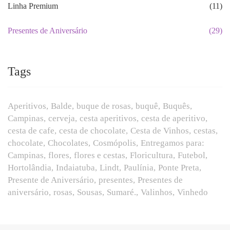
Linha Premium
(11)
Presentes de Aniversário
(29)
Tags
Aperitivos
Balde
buque de rosas
buquê
Buquês
Campinas
cerveja
cesta aperitivos
cesta de aperitivo
cesta de cafe
cesta de chocolate
Cesta de Vinhos
cestas
chocolate
Chocolates
Cosmópolis
Entregamos para:
Campinas
flores
flores e cestas
Floricultura
Futebol
Hortolândia
Indaiatuba
Lindt
Paulínia
Ponte Preta
Presente de Aniversário
presentes
Presentes de
aniversário
rosas
Sousas
Sumaré.
Valinhos
Vinhedo