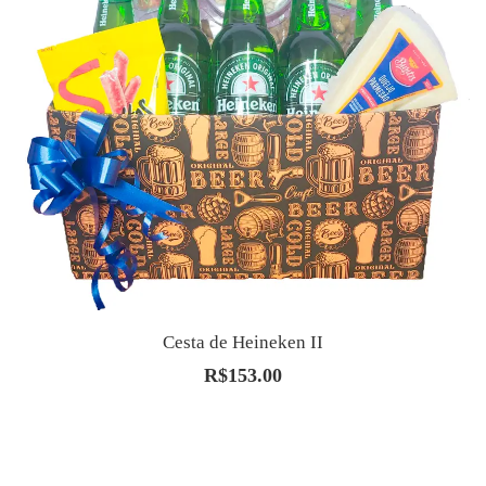
Cesta de Heineken II
R$
153.00