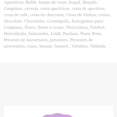
Aperitivos
Balde
buque de rosas
buquê
Buquês
Campinas
cerveja
cesta aperitivos
cesta de aperitivo
cesta de cafe
cesta de chocolate
Cesta de Vinhos
cestas
chocolate
Chocolates
Cosmópolis
Entregamos para:
Campinas
flores
flores e cestas
Floricultura
Futebol
Hortolândia
Indaiatuba
Lindt
Paulínia
Ponte Preta
Presente de Aniversário
presentes
Presentes de
aniversário
rosas
Sousas
Sumaré.
Valinhos
Vinhedo