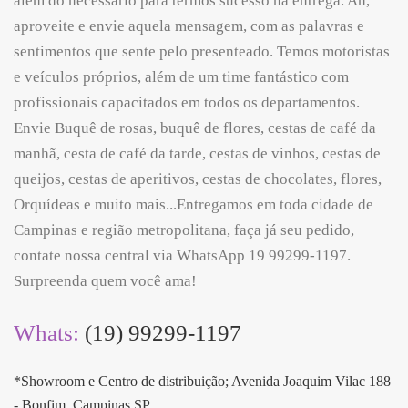
além do necessário para termos sucesso na entrega. Ah,
aproveite e envie aquela mensagem, com as palavras e
sentimentos que sente pelo presenteado. Temos motoristas
e veículos próprios, além de um time fantástico com
profissionais capacitados em todos os departamentos.
Envie Buquê de rosas, buquê de flores, cestas de café da
manhã, cesta de café da tarde, cestas de vinhos, cestas de
queijos, cestas de aperitivos, cestas de chocolates, flores,
Orquídeas e muito mais...Entregamos em toda cidade de
Campinas e região metropolitana, faça já seu pedido,
contate nossa central via WhatsApp 19 99299-1197.
Surpreenda quem você ama!
Whats:
(19) 99299-1197
*Showroom e Centro de distribuição; Avenida Joaquim Vilac 188
- Bonfim, Campinas SP