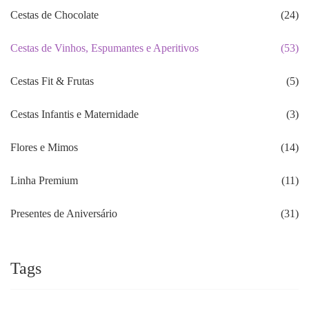
Cestas de Chocolate
(24)
Cestas de Vinhos, Espumantes e Aperitivos
(53)
Cestas Fit & Frutas
(5)
Cestas Infantis e Maternidade
(3)
Flores e Mimos
(14)
Linha Premium
(11)
Presentes de Aniversário
(31)
Tags