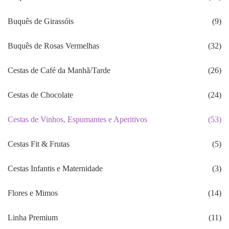
Buquês de Girassóis
(9)
Buquês de Rosas Vermelhas
(32)
Cestas de Café da Manhã/Tarde
(26)
Cestas de Chocolate
(24)
Cestas de Vinhos, Espumantes e Aperitivos
(53)
Cestas Fit & Frutas
(5)
Cestas Infantis e Maternidade
(3)
Flores e Mimos
(14)
Linha Premium
(11)