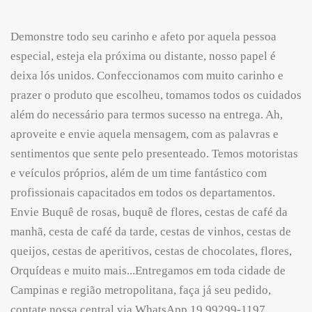
Demonstre todo seu carinho e afeto por aquela pessoa
especial, esteja ela próxima ou distante, nosso papel é
deixa lós unidos. Confeccionamos com muito carinho e
prazer o produto que escolheu, tomamos todos os cuidados
além do necessário para termos sucesso na entrega. Ah,
aproveite e envie aquela mensagem, com as palavras e
sentimentos que sente pelo presenteado. Temos motoristas
e veículos próprios, além de um time fantástico com
profissionais capacitados em todos os departamentos.
Envie Buquê de rosas, buquê de flores, cestas de café da
manhã, cesta de café da tarde, cestas de vinhos, cestas de
queijos, cestas de aperitivos, cestas de chocolates, flores,
Orquídeas e muito mais...Entregamos em toda cidade de
Campinas e região metropolitana, faça já seu pedido,
contate nossa central via WhatsApp 19 99299-1197.