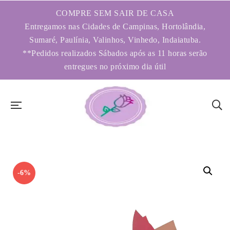
COMPRE SEM SAIR DE CASA
Entregamos nas Cidades de Campinas, Hortolândia,
Sumaré, Paulínia, Valinhos, Vinhedo, Indaiatuba.
**Pedidos realizados Sábados após as 11 horas serão
entregues no próximo dia útil
-6%