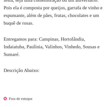
festa, seja uma comemoração ou um aniversário.
Pois ela é composta por queijos, garrafa de vinho e
espumante, além de pães, frutas, chocolates e um
buquê de rosas.
Entregamos para: Campinas, Hortolândia,
Indaiatuba, Paulínia, Valinhos, Vinhedo, Sousas e
Sumaré.
Descrição Abaixo:
Fora de estoque