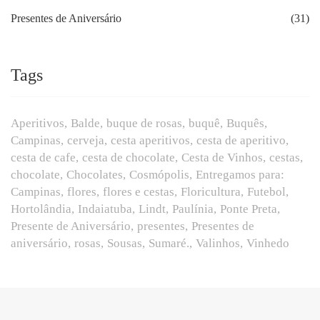
Presentes de Aniversário
(31)
Tags
Aperitivos
Balde
buque de rosas
buquê
Buquês
Campinas
cerveja
cesta aperitivos
cesta de aperitivo
cesta de cafe
cesta de chocolate
Cesta de Vinhos
cestas
chocolate
Chocolates
Cosmópolis
Entregamos para:
Campinas
flores
flores e cestas
Floricultura
Futebol
Hortolândia
Indaiatuba
Lindt
Paulínia
Ponte Preta
Presente de Aniversário
presentes
Presentes de
aniversário
rosas
Sousas
Sumaré.
Valinhos
Vinhedo