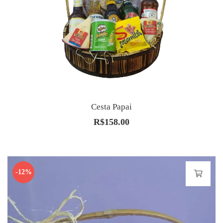
Cesta Papai
R$
158.00
-12%