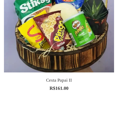
Cesta Papai II
R$
161.00