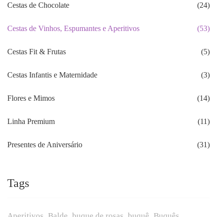
Cestas de Chocolate
(24)
Cestas de Vinhos, Espumantes e Aperitivos
(53)
Cestas Fit & Frutas
(5)
Cestas Infantis e Maternidade
(3)
Flores e Mimos
(14)
Linha Premium
(11)
Presentes de Aniversário
(31)
Tags
Aperitivos
Balde
buque de rosas
buquê
Buquês