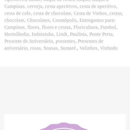
Campinas
cerveja
cesta aperitivos
cesta de aperitivo
cesta de cafe
cesta de chocolate
Cesta de Vinhos
cestas
chocolate
Chocolates
Cosmópolis
Entregamos para:
Campinas
flores
flores e cestas
Floricultura
Futebol
Hortolândia
Indaiatuba
Lindt
Paulínia
Ponte Preta
Presente de Aniversário
presentes
Presentes de
aniversário
rosas
Sousas
Sumaré.
Valinhos
Vinhedo