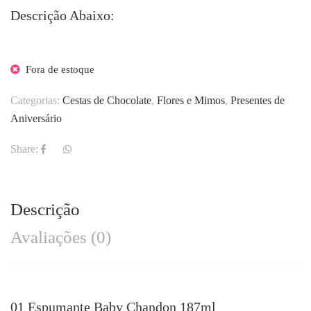
Descrição Abaixo:
Fora de estoque
Categorias:
Cestas de Chocolate
,
Flores e Mimos
,
Presentes de
Aniversário
Share:
Descrição
Avaliações (0)
01 Espumante Baby Chandon 187ml