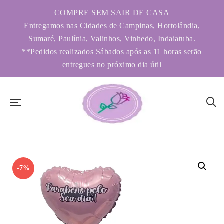
COMPRE SEM SAIR DE CASA
Entregamos nas Cidades de Campinas, Hortolândia,
Sumaré, Paulínia, Valinhos, Vinhedo, Indaiatuba.
**Pedidos realizados Sábados após as 11 horas serão
entregues no próximo dia útil
-7%