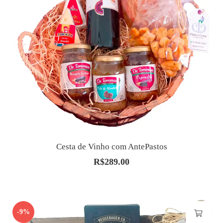
Cesta de Vinho com AntePastos
R$
289.00
-9%