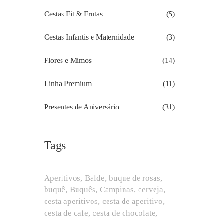
Cestas Fit & Frutas
(5)
Cestas Infantis e Maternidade
(3)
Flores e Mimos
(14)
Linha Premium
(11)
Presentes de Aniversário
(31)
Tags
Aperitivos
Balde
buque de rosas
buquê
Buquês
Campinas
cerveja
cesta aperitivos
cesta de aperitivo
cesta de cafe
cesta de chocolate