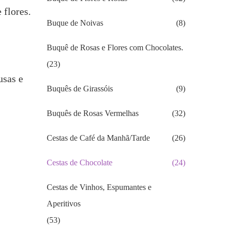
 flores.
Buque de Noivas
(8)
Buquê de Rosas e Flores com Chocolates.
(23)
usas e
Buquês de Girassóis
(9)
Buquês de Rosas Vermelhas
(32)
Cestas de Café da Manhã/Tarde
(26)
Cestas de Chocolate
(24)
Cestas de Vinhos, Espumantes e
Aperitivos
(53)