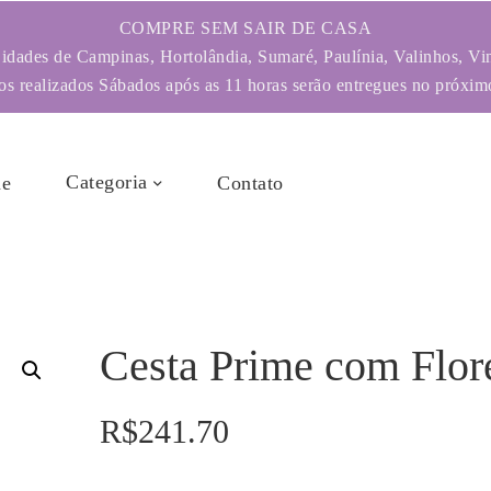
COMPRE SEM SAIR DE CASA
dades de Campinas, Hortolândia, Sumaré, Paulínia, Valinhos, Vi
s realizados Sábados após as 11 horas serão entregues no próximo
Categoria
e
Contato
Cesta Prime com Flor
R$
241.70