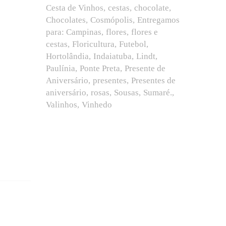
Cesta de Vinhos
cestas
chocolate
Chocolates
Cosmópolis
Entregamos
para: Campinas
flores
flores e
cestas
Floricultura
Futebol
Hortolândia
Indaiatuba
Lindt
Paulínia
Ponte Preta
Presente de
Aniversário
presentes
Presentes de
aniversário
rosas
Sousas
Sumaré.
Valinhos
Vinhedo