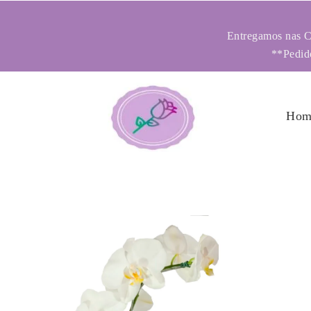
Entregamos nas Ci
**Pedido
Hom