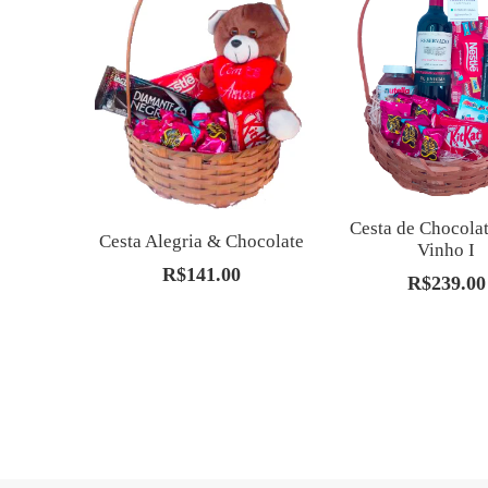
Cesta de Chocola
Cesta Alegria & Chocolate
Vinho I
R$
141.00
R$
239.00