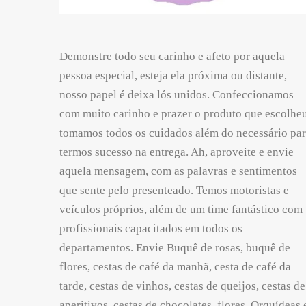
Demonstre todo seu carinho e afeto por aquela
pessoa especial, esteja ela próxima ou distante,
nosso papel é deixa lós unidos. Confeccionamos
com muito carinho e prazer o produto que escolheu
tomamos todos os cuidados além do necessário pa
termos sucesso na entrega. Ah, aproveite e envie
aquela mensagem, com as palavras e sentimentos
que sente pelo presenteado. Temos motoristas e
veículos próprios, além de um time fantástico com
profissionais capacitados em todos os
departamentos. Envie Buquê de rosas, buquê de
flores, cestas de café da manhã, cesta de café da
tarde, cestas de vinhos, cestas de queijos, cestas de
aperitivos, cestas de chocolates, flores, Orquídeas 