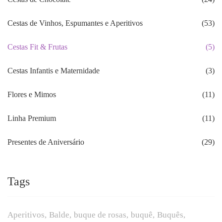
Cestas de Vinhos, Espumantes e Aperitivos
(53)
Cestas Fit & Frutas
(5)
Cestas Infantis e Maternidade
(3)
Flores e Mimos
(11)
Linha Premium
(11)
Presentes de Aniversário
(29)
Tags
Aperitivos
Balde
buque de rosas
buquê
Buquês