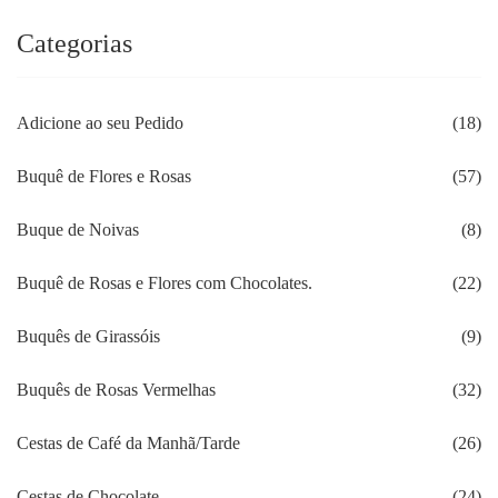
Categorias
Adicione ao seu Pedido
(18)
Buquê de Flores e Rosas
(57)
Buque de Noivas
(8)
Buquê de Rosas e Flores com Chocolates.
(22)
Buquês de Girassóis
(9)
Buquês de Rosas Vermelhas
(32)
Cestas de Café da Manhã/Tarde
(26)
Cestas de Chocolate
(24)