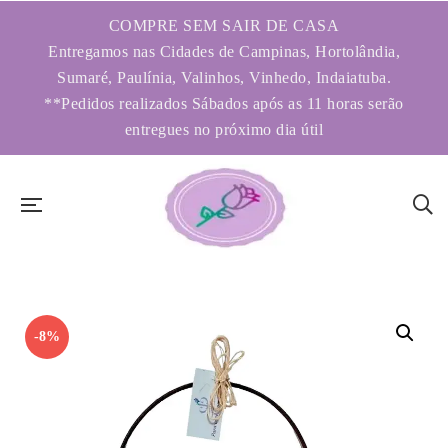
COMPRE SEM SAIR DE CASA
Entregamos nas Cidades de Campinas, Hortolândia,
Sumaré, Paulínia, Valinhos, Vinhedo, Indaiatuba.
**Pedidos realizados Sábados após as 11 horas serão
entregues no próximo dia útil
-8%