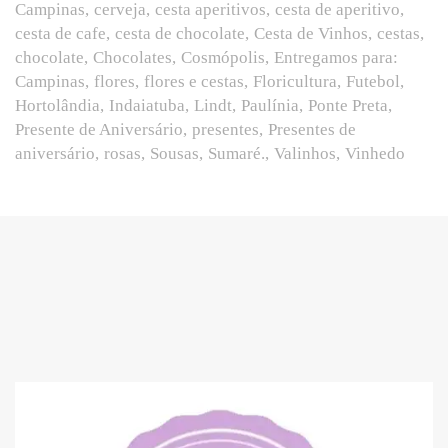
Campinas
cerveja
cesta aperitivos
cesta de aperitivo
cesta de cafe
cesta de chocolate
Cesta de Vinhos
cestas
chocolate
Chocolates
Cosmópolis
Entregamos para:
Campinas
flores
flores e cestas
Floricultura
Futebol
Hortolândia
Indaiatuba
Lindt
Paulínia
Ponte Preta
Presente de Aniversário
presentes
Presentes de
aniversário
rosas
Sousas
Sumaré.
Valinhos
Vinhedo