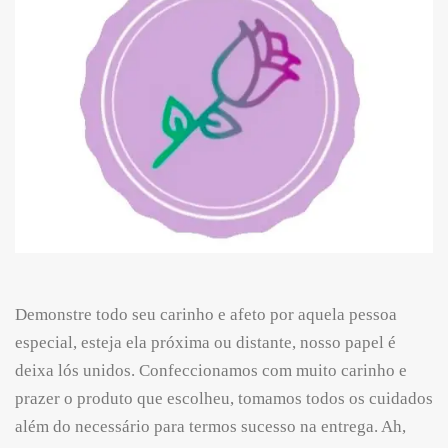
Demonstre todo seu carinho e afeto por aquela pessoa
especial, esteja ela próxima ou distante, nosso papel é
deixa lós unidos. Confeccionamos com muito carinho e
prazer o produto que escolheu, tomamos todos os cuidados
além do necessário para termos sucesso na entrega. Ah,