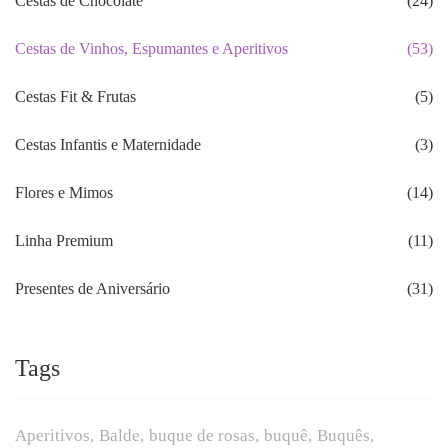
Cestas de Chocolate
(24)
Cestas de Vinhos, Espumantes e Aperitivos
(53)
Cestas Fit & Frutas
(5)
Cestas Infantis e Maternidade
(3)
Flores e Mimos
(14)
Linha Premium
(11)
Presentes de Aniversário
(31)
Tags
Aperitivos
Balde
buque de rosas
buquê
Buquês