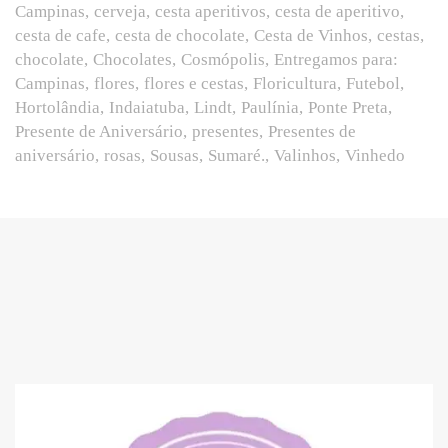
Campinas
cerveja
cesta aperitivos
cesta de aperitivo
cesta de cafe
cesta de chocolate
Cesta de Vinhos
cestas
chocolate
Chocolates
Cosmópolis
Entregamos para:
Campinas
flores
flores e cestas
Floricultura
Futebol
Hortolândia
Indaiatuba
Lindt
Paulínia
Ponte Preta
Presente de Aniversário
presentes
Presentes de
aniversário
rosas
Sousas
Sumaré.
Valinhos
Vinhedo