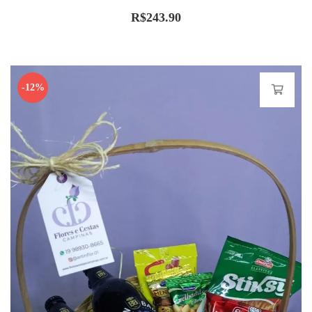
R$
243.90
-12%