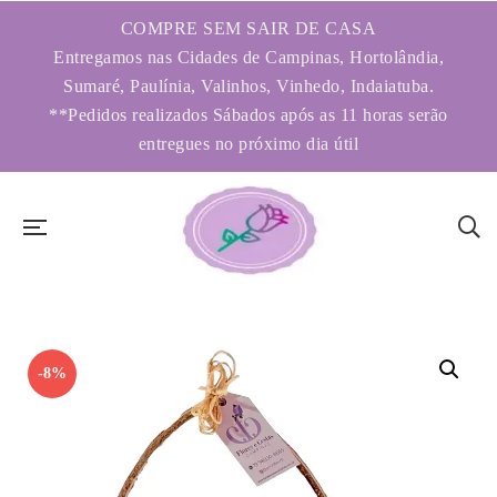
COMPRE SEM SAIR DE CASA
Entregamos nas Cidades de Campinas, Hortolândia,
Sumaré, Paulínia, Valinhos, Vinhedo, Indaiatuba.
**Pedidos realizados Sábados após as 11 horas serão
entregues no próximo dia útil
-8%