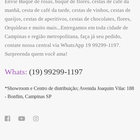
Envie Buquê de rosas, buquê de flores, cestas de café da
manhã, cesta de café da tarde, cestas de vinhos, cestas de
queijos, cestas de aperitivos, cestas de chocolates, flores,
Orquídeas e muito mais...Entregamos em toda cidade de
Campinas e região metropolitana, faça já seu pedido,
contate nossa central via WhatsApp 19 99299-1197.
Surpreenda quem você ama!
Whats:
(19) 99299-1197
*Showroom e Centro de distribuição; Avenida Joaquim Vilac 188
- Bonfim, Campinas SP