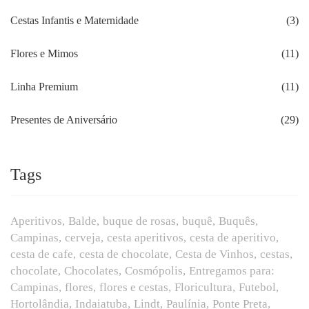
Cestas Infantis e Maternidade
(3)
Flores e Mimos
(11)
Linha Premium
(11)
Presentes de Aniversário
(29)
Tags
Aperitivos
Balde
buque de rosas
buquê
Buquês
Campinas
cerveja
cesta aperitivos
cesta de aperitivo
cesta de cafe
cesta de chocolate
Cesta de Vinhos
cestas
chocolate
Chocolates
Cosmópolis
Entregamos para:
Campinas
flores
flores e cestas
Floricultura
Futebol
Hortolândia
Indaiatuba
Lindt
Paulínia
Ponte Preta