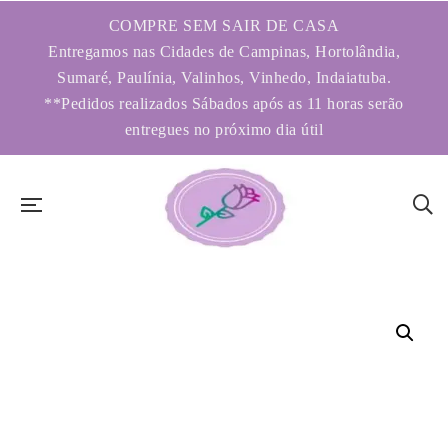
COMPRE SEM SAIR DE CASA
Entregamos nas Cidades de Campinas, Hortolândia,
Sumaré, Paulínia, Valinhos, Vinhedo, Indaiatuba.
**Pedidos realizados Sábados após as 11 horas serão
entregues no próximo dia útil