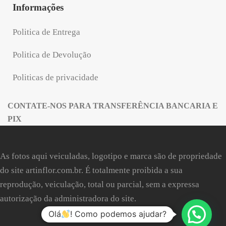
Informações
Politica de Entrega
Politica de Devolução
Politicas de privacidade
CONTATE-NOS PARA TRANSFERÊNCIA BANCARIA E
PIX
As fotos aqui veiculadas, logotipo e marca são de propriedade
do site
artinflor.com.br
. É totalmente proibida a sua
reprodução, veiculação, total ou parcial, sem a expressa
autorização da administradora do site.
Olá
! Como podemos ajudar?