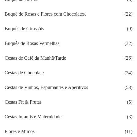
Buquê de Rosas e Flores com Chocolates.
(22)
Buquês de Girassóis
(9)
Buquês de Rosas Vermelhas
(32)
Cestas de Café da Manhã/Tarde
(26)
Cestas de Chocolate
(24)
Cestas de Vinhos, Espumantes e Aperitivos
(53)
Cestas Fit & Frutas
(5)
Cestas Infantis e Maternidade
(3)
Flores e Mimos
(11)