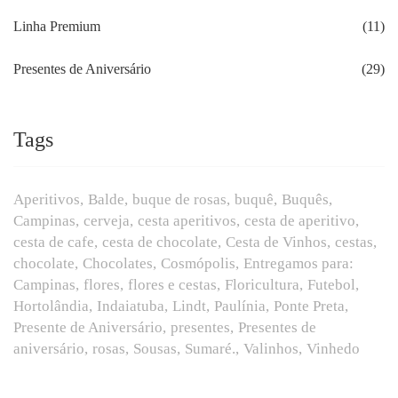
Linha Premium
(11)
Presentes de Aniversário
(29)
Tags
Aperitivos
Balde
buque de rosas
buquê
Buquês
Campinas
cerveja
cesta aperitivos
cesta de aperitivo
cesta de cafe
cesta de chocolate
Cesta de Vinhos
cestas
chocolate
Chocolates
Cosmópolis
Entregamos para:
Campinas
flores
flores e cestas
Floricultura
Futebol
Hortolândia
Indaiatuba
Lindt
Paulínia
Ponte Preta
Presente de Aniversário
presentes
Presentes de
aniversário
rosas
Sousas
Sumaré.
Valinhos
Vinhedo