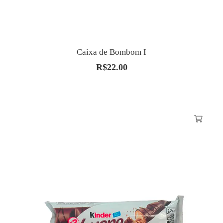
Caixa de Bombom I
R$
22.00