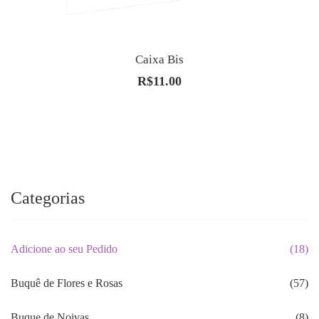
Caixa Bis
R$
11.00
Categorias
Adicione ao seu Pedido
(18)
Buquê de Flores e Rosas
(57)
Buque de Noivas
(8)