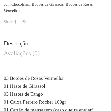
com Chocolates.
,
Buquês de Girassóis
,
Buquês de Rosas
Vermelhas
Share:
Descrição
Avaliações (0)
03 Botões de Rosas Vermelha
01 Haste de Girassol
03 Hastes de Tango
01 Caixa Ferrero Rocher 100gr
01 Cartão de mensagem (caso queira enviar)