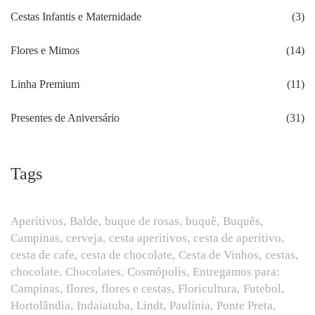
Cestas Infantis e Maternidade
(3)
Flores e Mimos
(14)
Linha Premium
(11)
Presentes de Aniversário
(31)
Tags
Aperitivos
Balde
buque de rosas
buquê
Buquês
Campinas
cerveja
cesta aperitivos
cesta de aperitivo
cesta de cafe
cesta de chocolate
Cesta de Vinhos
cestas
chocolate
Chocolates
Cosmópolis
Entregamos para:
Campinas
flores
flores e cestas
Floricultura
Futebol
Hortolândia
Indaiatuba
Lindt
Paulínia
Ponte Preta