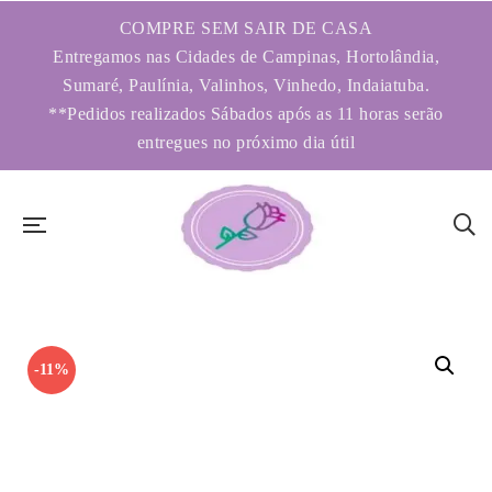
COMPRE SEM SAIR DE CASA
Entregamos nas Cidades de Campinas, Hortolândia,
Sumaré, Paulínia, Valinhos, Vinhedo, Indaiatuba.
**Pedidos realizados Sábados após as 11 horas serão
entregues no próximo dia útil
-11%