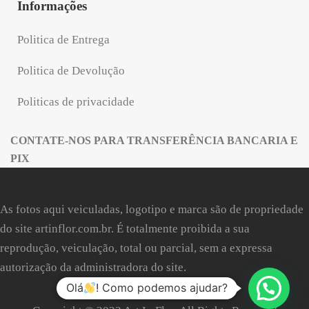
Informações
Politica de Entrega
Politica de Devolução
Politicas de privacidade
CONTATE-NOS PARA TRANSFERÊNCIA BANCARIA E
PIX
As fotos aqui veiculadas, logotipo e marca são de propriedade
do site
artinflor.com.br
. É totalmente proibida a sua
reprodução, veiculação, total ou parcial, sem a expressa
autorização da administradora do site.
Olá
! Como podemos ajudar?