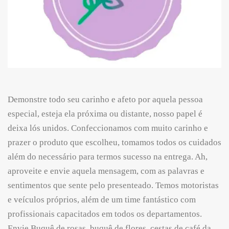
Demonstre todo seu carinho e afeto por aquela pessoa
especial, esteja ela próxima ou distante, nosso papel é
deixa lós unidos. Confeccionamos com muito carinho e
prazer o produto que escolheu, tomamos todos os cuidados
além do necessário para termos sucesso na entrega. Ah,
aproveite e envie aquela mensagem, com as palavras e
sentimentos que sente pelo presenteado. Temos motoristas
e veículos próprios, além de um time fantástico com
profissionais capacitados em todos os departamentos.
Envie Buquê de rosas, buquê de flores, cestas de café da